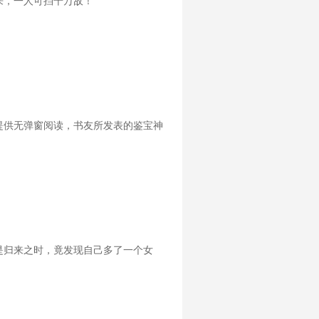
来，一人可挡千万敌！
提供无弹窗阅读，书友所发表的鉴宝神
是归来之时，竟发现自己多了一个女