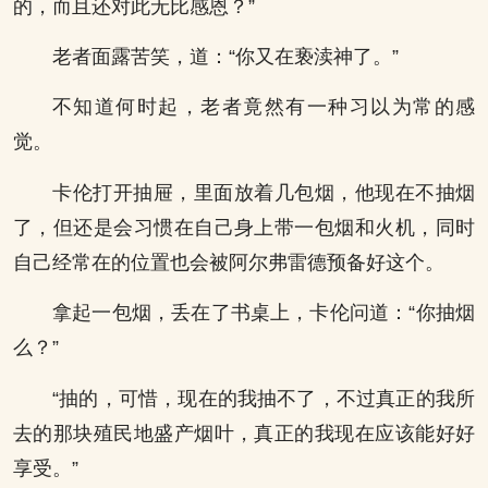
的，而且还对此无比感恩？”
老者面露苦笑，道：“你又在亵渎神了。”
不知道何时起，老者竟然有一种习以为常的感
觉。
卡伦打开抽屉，里面放着几包烟，他现在不抽烟
了，但还是会习惯在自己身上带一包烟和火机，同时
自己经常在的位置也会被阿尔弗雷德预备好这个。
拿起一包烟，丢在了书桌上，卡伦问道：“你抽烟
么？”
“抽的，可惜，现在的我抽不了，不过真正的我所
去的那块殖民地盛产烟叶，真正的我现在应该能好好
享受。”