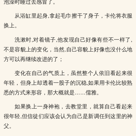
泡澡时睡过去感冒了。
从浴缸里起身,拿起毛巾擦干了身子，卡伦将衣服
换上。
洗漱时,对着镜子,他发现自己好像有些不一样了,
不是容貌上的变化，当然,自己容貌上好像也没什么地
方可以再继续改进的了；
变化在自己的气质上，虽然整个人依旧看起来很
年轻，但身上却透着一股子的沉稳,如果用卡伦比较熟
悉的方式来形容，那大概就是……儒雅。
如果换上一身神袍，去教堂里，就算自己看起来
很年轻,但信徒们应该会认为自己是新调任到这里的神
父。