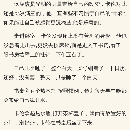
这应该是光明的力量带给自己的改变，卡伦对此
还是比较满意的，他一直有些不习惯于自己的“年轻”,
如果能让自己被感觉更沉稳些,他是乐意的。
走进卧室，卡伦发现床上没有普洱的身影，他也
没急着走出去,更没去按床铃,而是走入了书房,看了一
眼书房墙壁上的挂钟，下午五点了。
自己几乎睡了一整个白天，又仔细看了一下日历,
还好，没有套一整天，只是睡了一个白天。
书桌旁有个热水瓶,按照惯例，希莉每天早中晚都
会来给自己添开水。
卡伦拿起热水瓶,打开茶杯盖子，里面有放置好的
茶叶，泡好茶，卡伦在书桌后坐了下来。