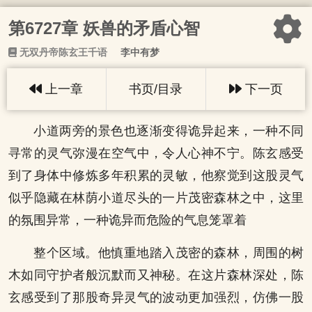
第6727章 妖兽的矛盾心智
无双丹帝陈玄王千语
李中有梦
上一章
书页/目录
下一页
小道两旁的景色也逐渐变得诡异起来，一种不同
寻常的灵气弥漫在空气中，令人心神不宁。陈玄感受
到了身体中修炼多年积累的灵敏，他察觉到这股灵气
似乎隐藏在林荫小道尽头的一片茂密森林之中，这里
的氛围异常，一种诡异而危险的气息笼罩着
整个区域。他慎重地踏入茂密的森林，周围的树
木如同守护者般沉默而又神秘。在这片森林深处，陈
玄感受到了那股奇异灵气的波动更加强烈，仿佛一股