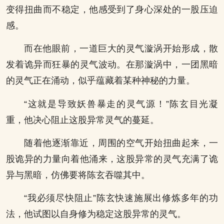
变得扭曲而不稳定，他感受到了身心深处的一股压迫
感。
而在他眼前，一道巨大的灵气漩涡开始形成，散
发着诡异而狂暴的灵气波动。在那漩涡中，一团黑暗
的灵气正在涌动，似乎蕴藏着某种神秘的力量。
“这就是导致妖兽暴走的灵气源！”陈玄目光凝
重，他决心阻止这股异常灵气的蔓延。
随着他逐渐靠近，周围的空气开始扭曲起来，一
股诡异的力量向着他涌来，这股异常的灵气充满了诡
异与黑暗，仿佛要将陈玄吞噬其中。
“我必须尽快阻止”陈玄快速施展出修炼多年的功
法，他试图以自身修为稳定这股异常的灵气。