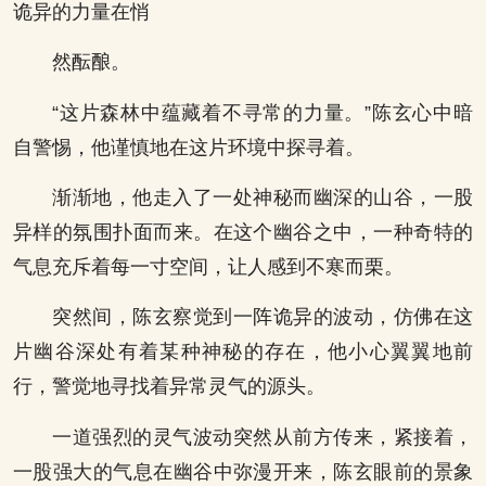
诡异的力量在悄
然酝酿。
“这片森林中蕴藏着不寻常的力量。”陈玄心中暗
自警惕，他谨慎地在这片环境中探寻着。
渐渐地，他走入了一处神秘而幽深的山谷，一股
异样的氛围扑面而来。在这个幽谷之中，一种奇特的
气息充斥着每一寸空间，让人感到不寒而栗。
突然间，陈玄察觉到一阵诡异的波动，仿佛在这
片幽谷深处有着某种神秘的存在，他小心翼翼地前
行，警觉地寻找着异常灵气的源头。
一道强烈的灵气波动突然从前方传来，紧接着，
一股强大的气息在幽谷中弥漫开来，陈玄眼前的景象