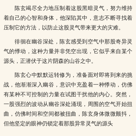
陈玄竭尽全力地压制着这股黑暗灵气，努力维持
着自己的心智和身体，他深陷其中，意志不断寻找着
压制它的方法，以防止这股灵气带来更大的灾难。
徘徊在幽谷深处，陈玄感受到空气中那股奇异灵
气的悸动，这种力量并非凭空出现，它似乎来自某个
源头，正潜伏于这片阴森的山谷之中。
陈玄心中默默运转修为，准备面对即将到来的挑
战，他渐渐深入幽谷，意识中充盈着一种悸动，仿佛
有某种不可控制的力量在试图干扰他的内心。突然，
一股强烈的波动从幽谷深处涌现，周围的空气开始扭
曲，仿佛时间和空间都被扭曲，陈玄身体微微颤抖，
但他坚定的眼神仍锁定着那股异常灵气的源头