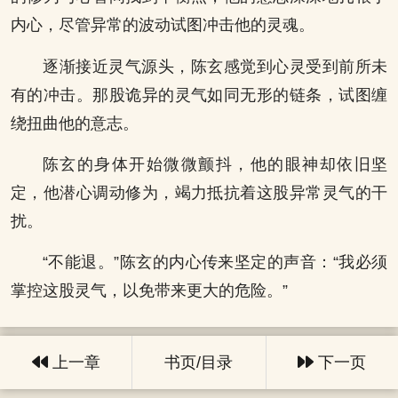
内心，尽管异常的波动试图冲击他的灵魂。
逐渐接近灵气源头，陈玄感觉到心灵受到前所未
有的冲击。那股诡异的灵气如同无形的链条，试图缠
绕扭曲他的意志。
陈玄的身体开始微微颤抖，他的眼神却依旧坚
定，他潜心调动修为，竭力抵抗着这股异常灵气的干
扰。
“不能退。”陈玄的内心传来坚定的声音：“我必须
掌控这股灵气，以免带来更大的危险。”
上一章
书页/目录
下一页