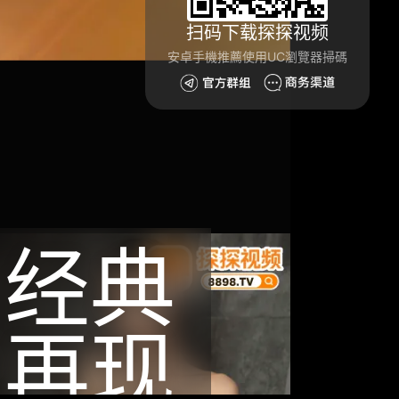
扫码下载探探视频
安卓手機推薦使用UC瀏覽器掃碼
经典
再现