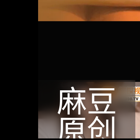
麻豆
原创