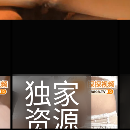
独家
资源