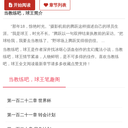
开始阅读
章节列表
当教练吧，球王简介
“那年18，惊艳时光。”摄影机前的腾跃这样描述自己的球员生
涯。“我是球王，时光不长。”腾跃以一句双押结束执教前的采访。“把
球给我，我要去当教练了。”野球场上腾跃笑得很彷徨。 ...
当教练吧，球王是作者深井找冰呕心沥血创作的玄幻魔法小说，当教
练吧，球王情节紧凑，人物鲜明，是不可多得的佳作。喜欢当教练
吧，球王全文阅读最新章节请多多收藏点赞支持！
当教练吧，球王笔趣阁
第一百二十二章 世界杯
第一百二十一章 转会计划