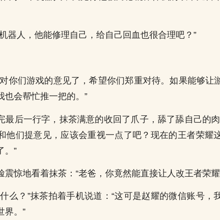
个机器人，他能修理自己，给自己回血也很合理吧？”
我对你们游戏的意见了，希望你们郑重对待。如果能够让
我也会帮忙推一把的。”
完最后一行字，抹茶满意的收回了爪子，舔了舔自己的肉
和他们提意见，应该会重视一点了吧？现在的王者荣耀
了。”
脸震惊地看着抹茶：“老爸，你竟然能直接让人改王者荣耀
算什么？”抹茶拍着手机说道：“这可是赵耀的微信账号，
世界。”