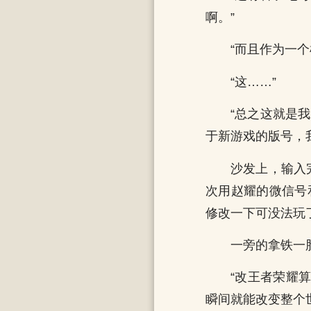
啊。”
“而且作为一
“这……”
“总之这就是
于新游戏的版号，
沙发上，输入
次用赵耀的微信号
修改一下可没法玩
一旁的拿铁一
“改王者荣耀
瞬间就能改变整个