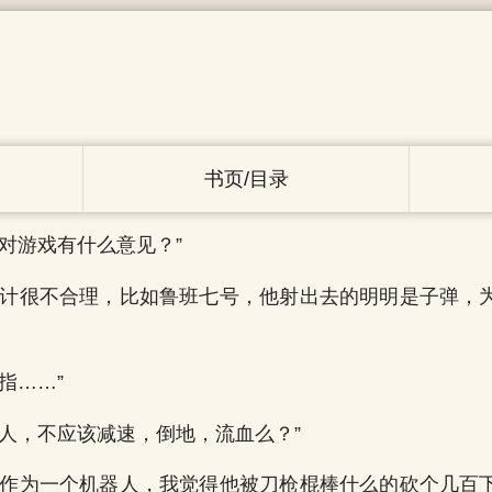
书页/目录
您对游戏有什么意见？”
设计很不合理，比如鲁班七号，他射出去的明明是子弹，
指……”
的人，不应该减速，倒地，流血么？”
号作为一个机器人，我觉得他被刀枪棍棒什么的砍个几百