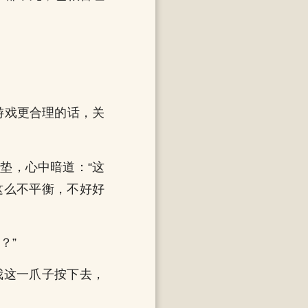
游戏更合理的话，关
垫，心中暗道：“这
这么不平衡，不好好
？”
我这一爪子按下去，