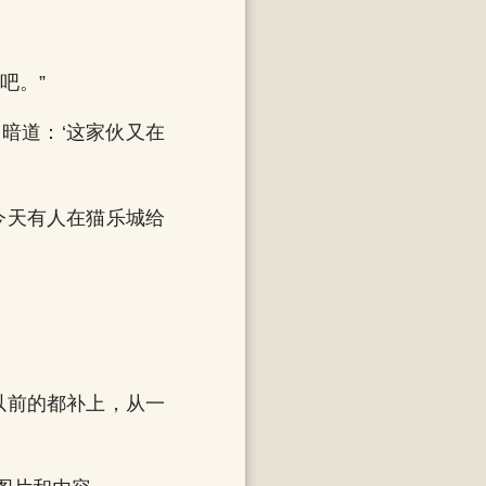
吧。”
暗道：‘这家伙又在
今天有人在猫乐城给
以前的都补上，从一