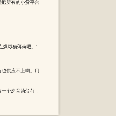
就把所有的小贷平台
点煤球猫薄荷吧。”
荷也供应不上啊。用
推一个虎骨药薄荷，