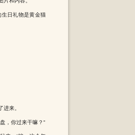
图片和内容。
的生日礼物是黄金猫
了进来。
盘，你过来干嘛？”