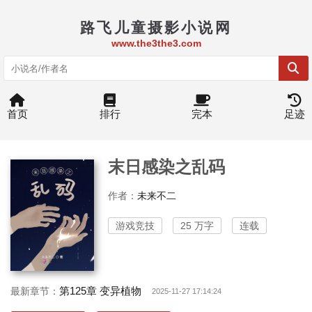
路飞儿童摄影小说网
www.the3the3.com
首页
排行
完本
足迹
末日感染之乱码
作者：
未来不二
游戏竞技
25 万字
连载
第125章 变异植物
最新章节：
2025-11-27 17:14:24