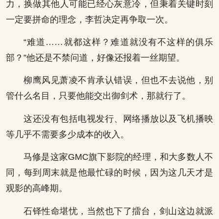
力，换做其他人可能已经心灰意冷，但秉着关键时刻
一定要拼命的理念，李哲决定再争取一次。
“难道……就都这样？难道就没有不这样的俱乐
部？”他还是不禁问道，好像还报着一丝期望。
柳鹰风见萧凌不肯承认错误，但也不去说他，别
管什么名目，只要他能交出御剑术，那就行了。
这还没有包括电视发行、网络播放以及飞机播映
等几乎不需要多少成本的收入。
马修是这家GMC旗下影院的经理，和大多数人不
同，每到周末就是他最忙碌的时候，因为这几天才是
观影的高峰期。
石铎性命堪忧，当然也下了擂台，剑山这边就派