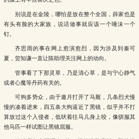
别说是在金陵，哪怕是放在整个全国，薛家也是
有头有脸的大家族，说话做事就应该一个唾沫一个
钉。
齐思雨的事在网上愈演愈烈，因为涉及到秦可
夏，贺知谦一直让陈助理关注网上的动向。
管事看了下那灵草，乃是清心草，是与宁心静气
或者心魔等丹药有关的。
可狗多势众，由于邀月打开了马厩，几条烈犬慢
慢的凑着进来，四五条大狗逼近了黑镜，似乎并不打
算放过这个入侵者，低吠着往马儿身上咬，像驯服其
他马匹一样试图让黑镜屈服。