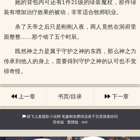
她的背包内可还有1件21级的绿装魔杖，那件绿
装有增加治疗效果的被动，非常适合牧师职业。
杀了天帝之后只是刚刚入夜，两人竟然在洞府里
面整整……那个啥了五个时辰。
既然神之力是属于守护之神的东西，那么神之力
传承到他人的身上，需要得到守护之神的认可也不觉
得奇怪。
上一章
书页/目录
下一章
路飞儿童摄影小说网
笔趣阁免费阅读基于百度搜索转码
简体版
·
繁體版
·
xml