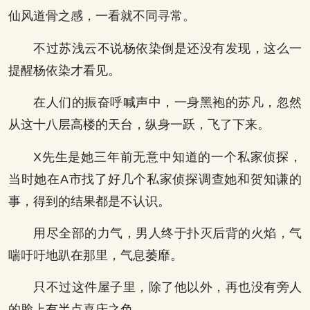
仙风道骨之感，一看就不同寻常。
不过苏浅云不说杨依染倒是还没有发现，这么一
提醒杨依染才看见。
在人们的振奋呼喊声中，一身黑袍的苏凡，忽然
从这十八层高楼的天台，纵身一跃，飞了下来。
X先生是她三年前无意中知道的一个私家侦探，
当时她在A市找了好几个私家侦探调查她和贺知谦的
事，得到的结果都是不认识。
用尽全部的力气，男人终于扑灭后背的火焰，气
喘吁吁地趴在那里，气息萎靡。
只不过这件屋子里，除了他以外，再也没有旁人
的脸上有半点喜庆之色。