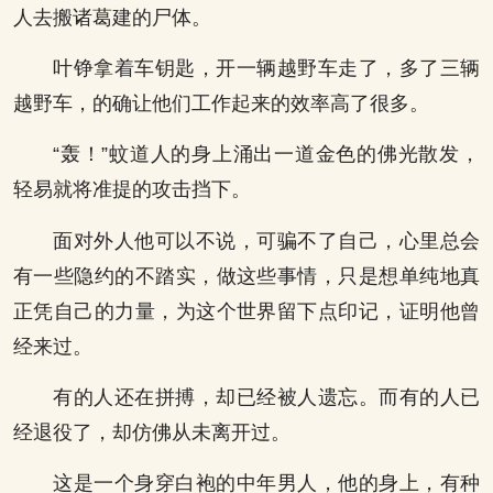
人去搬诸葛建的尸体。
叶铮拿着车钥匙，开一辆越野车走了，多了三辆
越野车，的确让他们工作起来的效率高了很多。
“轰！”蚊道人的身上涌出一道金色的佛光散发，
轻易就将准提的攻击挡下。
面对外人他可以不说，可骗不了自己，心里总会
有一些隐约的不踏实，做这些事情，只是想单纯地真
正凭自己的力量，为这个世界留下点印记，证明他曾
经来过。
有的人还在拼搏，却已经被人遗忘。而有的人已
经退役了，却仿佛从未离开过。
这是一个身穿白袍的中年男人，他的身上，有种