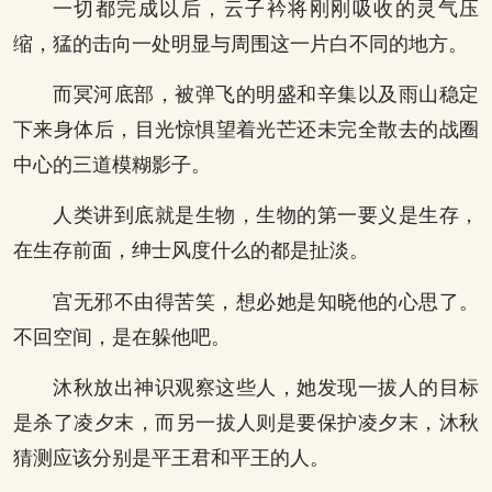
一切都完成以后，云子衿将刚刚吸收的灵气压
缩，猛的击向一处明显与周围这一片白不同的地方。
而冥河底部，被弹飞的明盛和辛集以及雨山稳定
下来身体后，目光惊惧望着光芒还未完全散去的战圈
中心的三道模糊影子。
人类讲到底就是生物，生物的第一要义是生存，
在生存前面，绅士风度什么的都是扯淡。
宫无邪不由得苦笑，想必她是知晓他的心思了。
不回空间，是在躲他吧。
沐秋放出神识观察这些人，她发现一拔人的目标
是杀了凌夕末，而另一拔人则是要保护凌夕末，沐秋
猜测应该分别是平王君和平王的人。