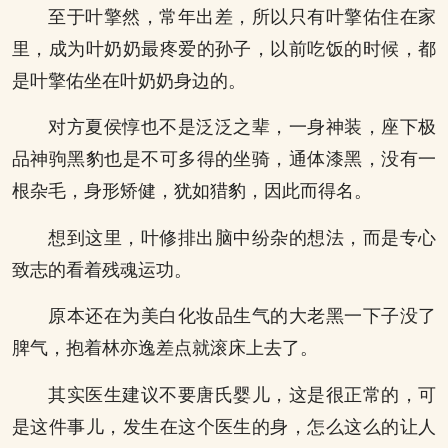
至于叶擎然，常年出差，所以只有叶擎佑住在家
里，成为叶奶奶最疼爱的孙子，以前吃饭的时候，都
是叶擎佑坐在叶奶奶身边的。
对方夏侯惇也不是泛泛之辈，一身神装，座下极
品神驹黑豹也是不可多得的坐骑，通体漆黑，没有一
根杂毛，身形矫健，犹如猎豹，因此而得名。
想到这里，叶修排出脑中纷杂的想法，而是专心
致志的看着残魂运功。
原本还在为美白化妆品生气的大老黑一下子没了
脾气，抱着林亦逸差点就滚床上去了。
其实医生建议不要唐氏婴儿，这是很正常的，可
是这件事儿，发生在这个医生的身，怎么这么的让人