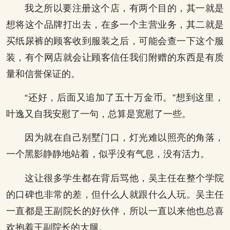
我之所以要注册这个店，有两个目的，其一就是
想将这个品牌打出去，在多一个主营业务，其二就是
买纸尿裤的顾客收到服装之后，可能会查一下这个服
装，有个网店就会让顾客信任我们附赠的东西是有质
量和信誉保证的。
“还好，后面又追加了五十万金币。”想到这里，
叶逸又自我安慰了一句，总算是宽慰了一些。
因为就在自己别墅门口，灯光难以照亮的角落，
一个黑影静静地站着，似乎没有气息，没有活力。
这让很多学生都在背后骂他，吴主任在整个学院
的口碑也非常的差，但什么人就跟什么人玩。吴主任
一直都是王副院长的好伙伴，所以一直以来他也总喜
欢抱着王副院长的大腿。