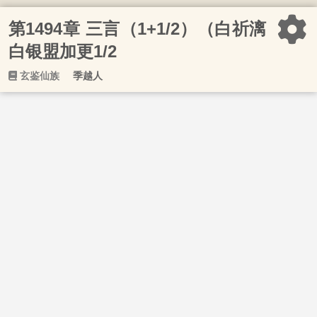
第1494章 三言（1+1/2）（白祈漓
白银盟加更1/2
玄鉴仙族
季越人