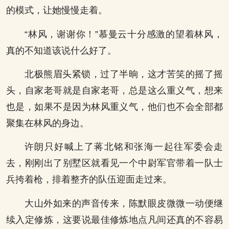
的模式，让她慢慢走着。
“林风，谢谢你！”慕曼云十分感激的望着林风，
真的不知道该说什么好了。
北极熊眉头紧锁，过了半晌，这才苦笑的摇了摇
头，自家老哥就是自家老哥，总是这么重义气，想来
也是，如果不是因为林风重义气，他们也不会全部都
聚集在林风的身边。
许朗只好喊上了蒋北铭和张海一起往军委会走
去，刚刚出了别墅区就看见一个中尉军官带着一队士
兵挎着枪，排着整齐的队伍迎面走过来。
大山外如来的声音传来，陈默眼皮微微一动便继
续入定修炼，这要说最佳修炼地点凡间还真的不容易