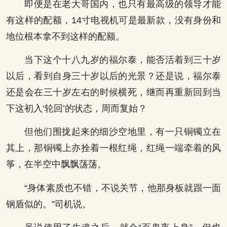
即便是在老大哥国内，也只有最高级的领导才能
有这样的配额，14寸电视机可是最新款，没有身份和
地位根本拿不到这样的配额。
当下这个十八九岁的福尔泰，能否活着到三十岁
以后，看到自身三十岁以后的光景？还是说，福尔泰
还是会在三十岁左右的时候横死，继而再重新回到当
下这初入‘轮回’的状态，周而复始？
但他们围拢起来的细沙空地里，有一只铜镯立在
其上，那铜镯上亦拴着一根红绳，红绳一端牵着的风
筝，在半空中飘飘荡荡。
“身体素质也不错，不说关节，他那身板就跟一面
钢盾似的。”司机说。