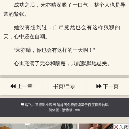
成功之后，宋亦晴深吸了一口气，整个人也是异
常的紧张。
她没有想到过，自己竟然也会有这样狼狈的一
天，心中还在自嘲。
“宋亦晴，你也会有这样的一天啊！”
心里充满了无奈和酸楚，只能默默地忍受。
上一章
书页/目录
下一页
路飞儿童摄影小说网
笔趣阁免费阅读基于百度搜索转码
简体版
·
繁體版
·
xml