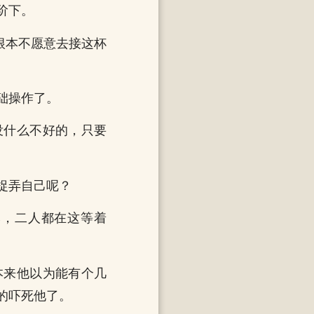
阶下。
根本不愿意去接这杯
础操作了。
没什么不好的，只要
捉弄自己呢？
然，二人都在这等着
本来他以为能有个几
的吓死他了。