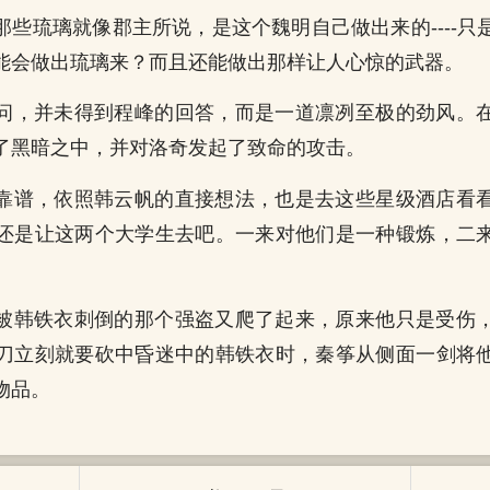
那些琉璃就像郡主所说，是这个魏明自己做出来的----只
能会做出琉璃来？而且还能做出那样让人心惊的武器。
问，并未得到程峰的回答，而是一道凛冽至极的劲风。
了黑暗之中，并对洛奇发起了致命的攻击。
靠谱，依照韩云帆的直接想法，也是去这些星级酒店看
还是让这两个大学生去吧。一来对他们是一种锻炼，二
被韩铁衣刺倒的那个强盗又爬了起来，原来他只是受伤
刀立刻就要砍中昏迷中的韩铁衣时，秦筝从侧面一剑将
物品。