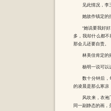
见此情况，李
她故作镇定的
“她说要我好
多，我却什么都不
那会儿还要自责。
林美佳肯定的
杨明一说可以
数十分钟后，
的凌晨是那么寒凉
风吹来，衣袍
同一副静态的画，