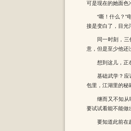
可是现在的她面色
“嘶！什么？
接是变白了，目光
同一时刻，三
意，但是至少他还
想到这儿，正
基础武学？应
包里，江湖里的秘
继而又不知从
要试试看能不能做
要知道此前在