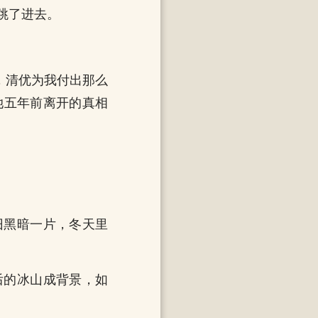
跳了进去。
，清优为我付出那么
她五年前离开的真相
。
旧黑暗一片，冬天里
后的冰山成背景，如