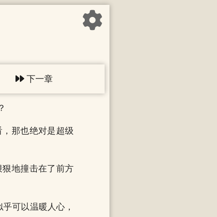
下一章
？
看，那也绝对是超级
狠狠地撞击在了前方
似乎可以温暖人心，