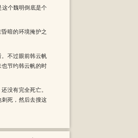
是这个魏明倒底是个
在昏暗的环境掩护之
看。不过眼前韩云帆
来也节约韩云帆的时
，还没有完全死亡。
他刺死，然后去搜这