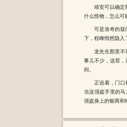
靖安可以确定
什么怪物，怎么可
可是洛奇的疑
下，程峰悄然隐入
龙先生那里不
事儿不少，这茬，
间。
正说着，门口
当这强盗手里的马
强盗身上的银两和