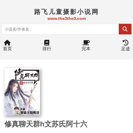
路飞儿童摄影小说网
www.the3the3.com
首页
排行
完本
足迹
修真聊天群h文苏氏阿十六