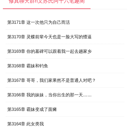
修真聊天群h文苏氏阿十六笔趣阁
第3171章 这一次他只为自己而活
第3170章 灵蝶前辈今天也是一脸大写的懵逼
第3169章 你的墓碑可以跟着我一起去趟家乡
第3168章 霸妹和钓鱼
第3167章 哥哥，我们家果然不是普通人对吧？
第3166章 我的妹妹，当你出生的那一天……
第3165章 霸妹变成了面瘫
第3164章 此女类我