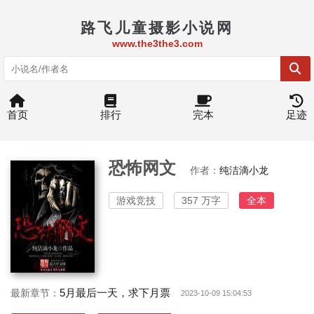
路飞儿童摄影小说网
www.the3the3.com
首页
排行
完本
足迹
恐怖网文
作者：
纯洁滴小龙
游戏竞技
357 万字
全本
5月最后一天，求下月票
最新章节：
2023-10-09 15:04:53