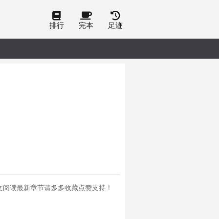
排行
完本
足迹
文阅读最新章节请多多收藏点赞支持！