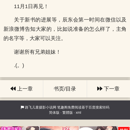
11月1日再见！
关于新书的进展等，辰东会第一时间在微信以及
新浪微博告知大家的，比如说准备的怎么样了，主角
的名字等，大家可以关注。
谢谢所有兄弟姐妹！
.(。)
上一章
书页/目录
下一章
路飞儿童摄影小说网
笔趣阁免费阅读基于百度搜索转码
简体版
·
繁體版
·
xml