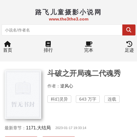
路飞儿童摄影小说网
www.the3the3.com
首页
排行
完本
足迹
斗破之开局魂二代魂秀
作者：
逆风心
科幻灵异
643 万字
连载
1171.大结局
最新章节：
2023-01-17 19:33:14