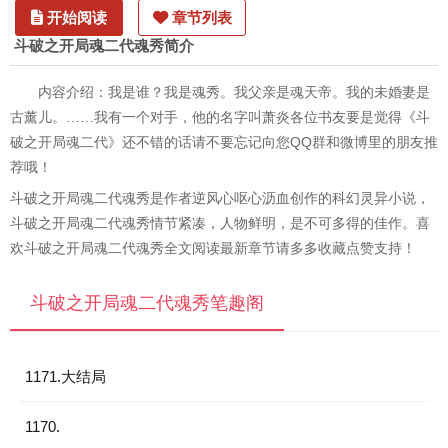
开始阅读
章节列表
斗破之开局魂二代魂秀简介
内容介绍：我是谁？我是魂秀。我父亲是魂天帝。我的未婚妻是
古薰儿。……我有一个对手，他的名字叫萧炎各位书友要是觉得《斗
破之开局魂二代》还不错的话请不要忘记向您QQ群和微博里的朋友推
荐哦！
斗破之开局魂二代魂秀是作者逆风心呕心沥血创作的科幻灵异小说，
斗破之开局魂二代魂秀情节紧凑，人物鲜明，是不可多得的佳作。喜
欢斗破之开局魂二代魂秀全文阅读最新章节请多多收藏点赞支持！
斗破之开局魂二代魂秀笔趣阁
1171.大结局
1170.