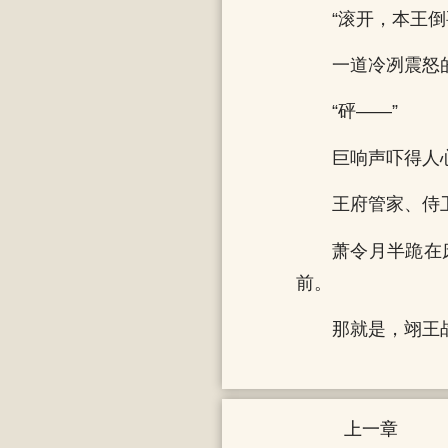
“滚开，本王
一道冷冽震怒
“砰——”
巨响声吓得人
王府管家、侍
萧令月半跪在
前。
那就是，翊王
上一章