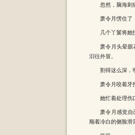
忽然，脑海刺
萧令月愣住了
几个丫鬟将她
萧令月头晕眼
汩往外冒。
割得这么深，
萧令月咬着牙
她忙着处理伤
萧令月感觉自
顺着冷白的侧脸滑