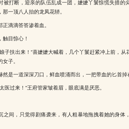
时被打断，迎亲的队伍乱成一团，嬷嬷丫鬟惊慌失措的
，那一顶八人抬的龙凤花轿。
部正滴滴答答渗着血。
，触目惊心！
新娘子扶出来！”喜嬷嬷大喊着，几个丫鬟赶紧冲上前，从
的女子。
赫然是一道深深刀口，鲜血喷涌而出，一把带血的匕首掉
叫太医过来！”王府管家皱着眉，眼底满是厌恶。
沉之间，只觉得剧痛袭来，有人粗暴地拖拽着她的身体