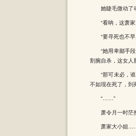
她睫毛微动了
“看呐，这萧
“要寻死也不
“她用卑鄙手
割腕自杀，这女人
“那可未必，
不如现在死了，到
“……”
萧令月一时茫
萧家大小姐…