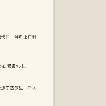
的伤口，鲜血还在汩
伤口紧紧包扎。
像进了蒸笼里，汗水