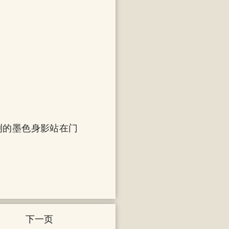
冽的墨色身影站在门
下一页