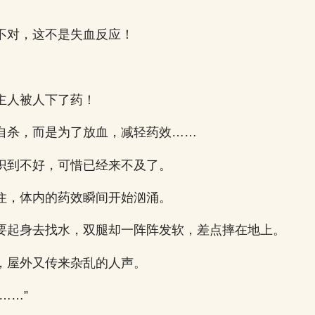
不对，这不是失血反应！
主人被人下了药！
自杀，而是为了放血，减轻药效……
识到不好，可惜已经来不及了。
住，体内的药效瞬间开始汹涌。
要起身去找水，双腿却一阵阵发软，差点摔在地上。
，屋外又传来杂乱的人声。
……”