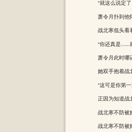
“就这么说定了
萧令月扑到他
战北寒低头看
“你还真是....
萧令月此时哪
她双手抱着战
“这可是你第
正因为知道战
战北寒不防被
战北寒不防被