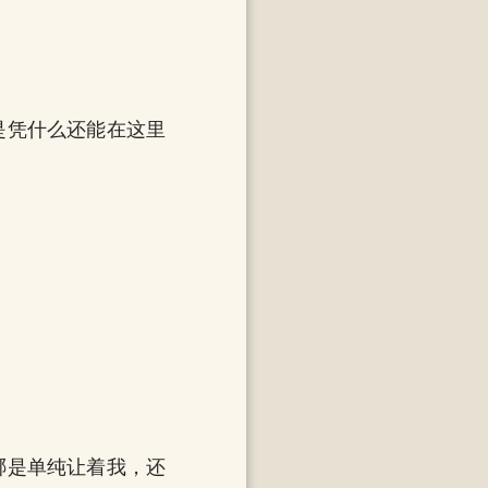
是凭什么还能在这里
哪是单纯让着我，还