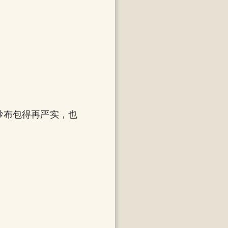
纱布包得再严实，也