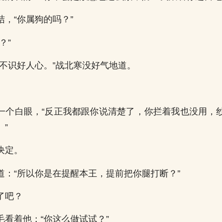
，“你属狗的吗？”
？”
，不识好人心。”战北寒没好气地道。
一个白眼，“反正我都跟你说清楚了，你拦着我也没用，
”
决定。
道：“所以你是在提醒本王，提前把你腿打断？”
了吧？
毛看着他：“你这么做试试？”