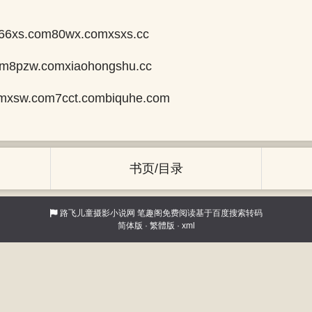
66xs.com80wx.comxsxs.cc
com8pzw.comxiaohongshu.cc
mxsw.com7cct.combiquhe.com
书页/目录
路飞儿童摄影小说网
笔趣阁免费阅读基于百度搜索转码
简体版
·
繁體版
·
xml