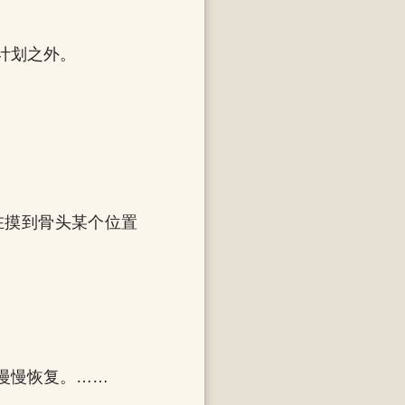
计划之外。
在摸到骨头某个位置
慢慢恢复。……