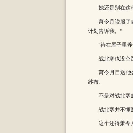
她还是别在这
萧令月说服了
计划告诉我。”
“待在屋子里养
战北寒也没空
萧令月目送他
纱布。
不是对战北寒
战北寒并不懂
这个还得萧令