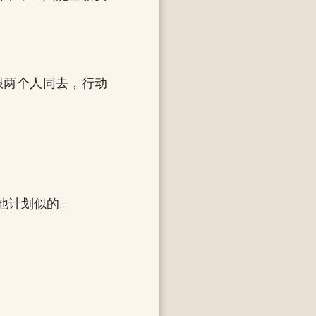
跟两个人同去，行动
他计划似的。