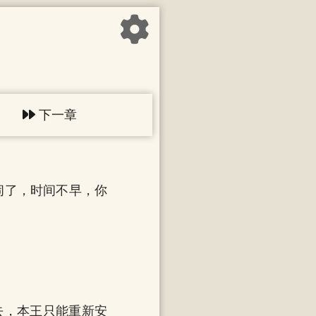
下一章
闹了，时间不早，你
去，本王只能重新安