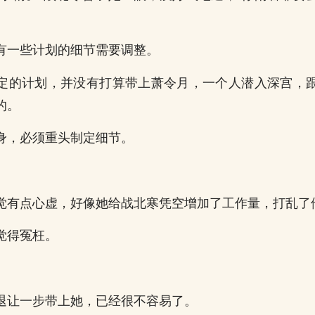
有一些计划的细节需要调整。
定的计划，并没有打算带上萧令月，一个人潜入深宫，
的。
身，必须重头制定细节。
觉有点心虚，好像她给战北寒凭空增加了工作量，打乱了
觉得冤枉。
。
退让一步带上她，已经很不容易了。