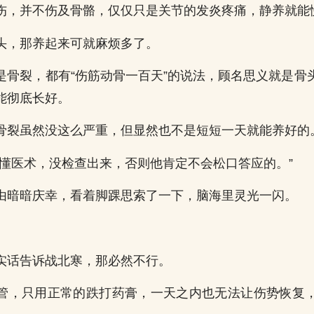
伤，并不伤及骨骼，仅仅只是关节的发炎疼痛，静养就能
头，那养起来可就麻烦多了。
是骨裂，都有“伤筋动骨一百天”的说法，顾名思义就是骨
能彻底长好。
骨裂虽然没这么严重，但显然也不是短短一天就能养好的
不懂医术，没检查出来，否则他肯定不会松口答应的。”
由暗暗庆幸，看着脚踝思索了一下，脑海里灵光一闪。
实话告诉战北寒，那必然不行。
管，只用正常的跌打药膏，一天之内也无法让伤势恢复