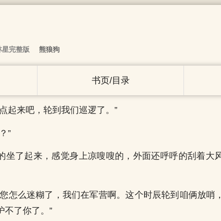
林星完整版
熊狼狗
书页/目录
快点起来吧，轮到我们巡逻了。”
？”
的坐了起来，感觉身上凉嗖嗖的，外面还呼呼的刮着大
，您怎么迷糊了，我们在军营啊。这个时辰轮到咱俩放哨
护不了你了。”