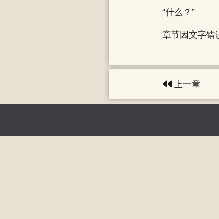
“什么？”
章节因文字错误
上一章