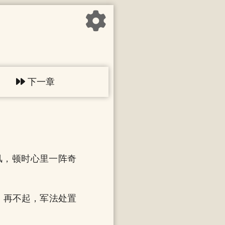
下一章
风，顿时心里一阵奇
，再不起，军法处置