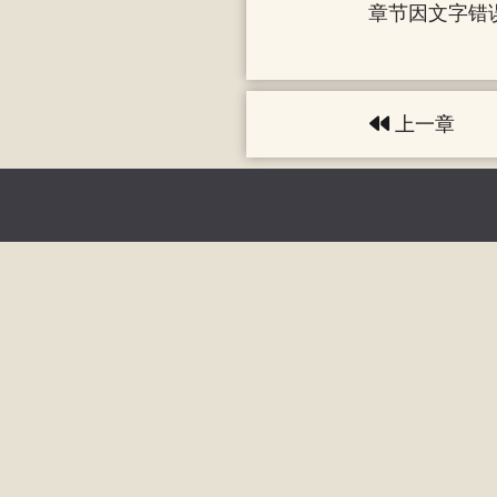
章节因文字错误
上一章