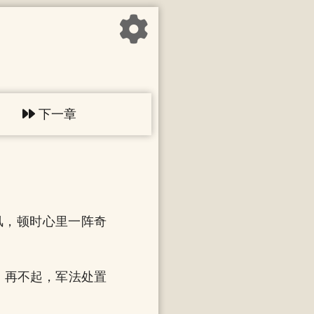
下一章
风，顿时心里一阵奇
，再不起，军法处置