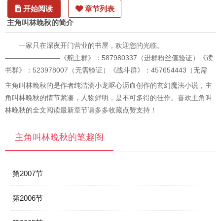
开始阅读
章节列表
主角叫林晚秋的简介
一家只在深夜开门营业的书屋，欢迎您的光临。
————————《舵主群》：587980337（进群粉丝值验证）《读
书群》：523978007（无需验证）《战斗群》：457654443（无需
主角叫林晚秋的是作者纯洁滴小龙呕心沥血创作的玄幻魔法小说，主
角叫林晚秋的情节紧凑，人物鲜明，是不可多得的佳作。喜欢主角叫
林晚秋的全文阅读最新章节请多多收藏点赞支持！
主角叫林晚秋的笔趣阁
第2007节
第2006节