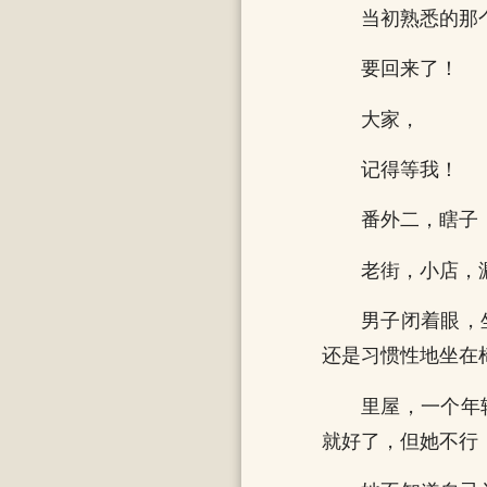
当初熟悉的那
要回来了！
大家，
记得等我！
番外二，瞎子
老街，小店，
男子闭着眼，
还是习惯性地坐在
里屋，一个年
就好了，但她不行