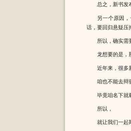
总之，新书发
另一个原因，
话，要回归悬疑压
所以，确实需
龙想要的是，
近年来，很多
咱也不能去辩
毕竟咱名下就
所以，
就让我们一起