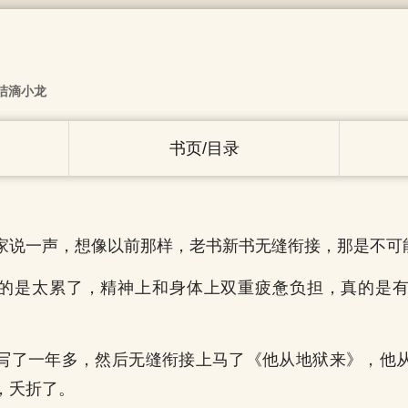
洁滴小龙
书页/目录
家说一声，想像以前那样，老书新书无缝衔接，那是不可
的是太累了，精神上和身体上双重疲惫负担，真的是
写了一年多，然后无缝衔接上马了《他从地狱来》，他
，夭折了。