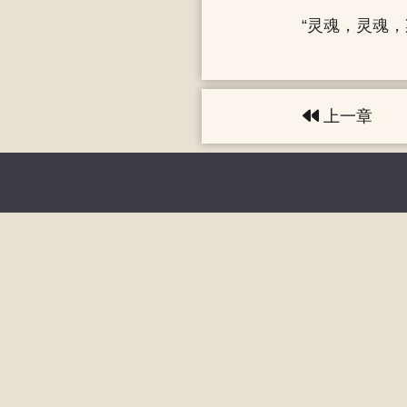
“灵魂，灵魂
上一章