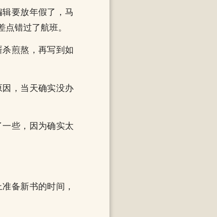
编辑要放年假了，马
差点错过了航班。
厮杀煎熬，再写到如
原因，当天确实没办
了一些，因为确实太
上准备新书的时间，