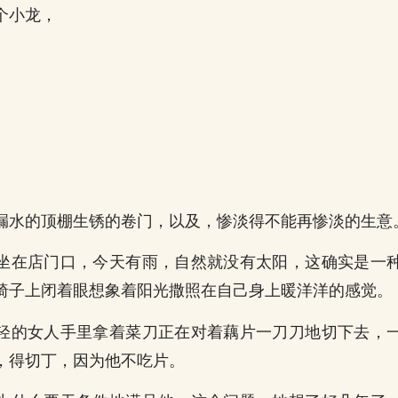
个小龙，
漏水的顶棚生锈的卷门，以及，惨淡得不能再惨淡的生意
坐在店门口，今天有雨，自然就没有太阳，这确实是一
椅子上闭着眼想象着阳光撒照在自己身上暖洋洋的感觉。
轻的女人手里拿着菜刀正在对着藕片一刀刀地切下去，
，得切丁，因为他不吃片。