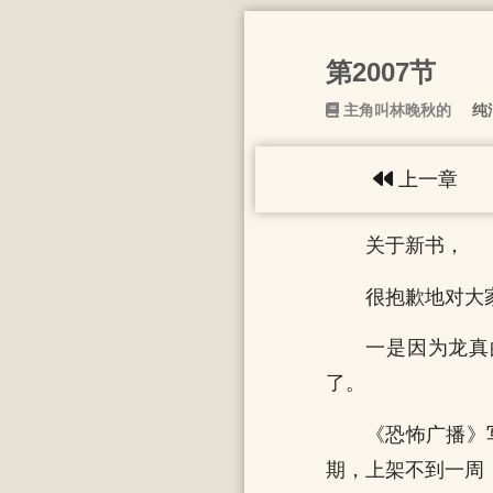
第2007节
主角叫林晚秋的
纯
上一章
关于新书，
很抱歉地对大
一是因为龙真
了。
《恐怖广播》
期，上架不到一周