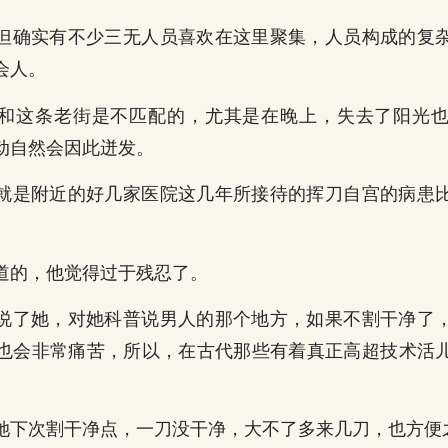
但确实有不少三无人员喜欢在这里聚集，人员构成的复
会人。
和这条老街是不匹配的，尤其是在晚上，失去了阳光
动自然会因此迸发。
就是附近的好几家医院这几年所接待的挥刀自宫的病患
道的，他觉得过于残忍了。
说了她，对她科普说男人的那个地方，如果不割干净了
也会非常痛苦，所以，在古代那些有着真正高超技术活
她下次割干净点，一刀没干净，大不了多来几刀，也方便