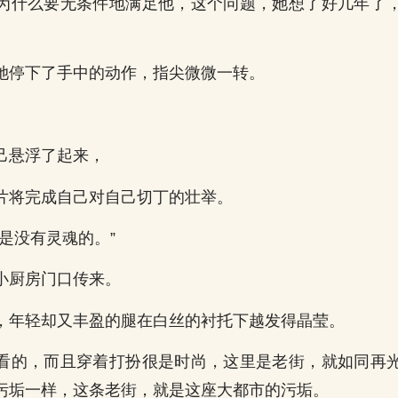
为什么要无条件地满足他，这个问题，她想了好几年了
她停下了手中的动作，指尖微微一转。
己悬浮了起来，
片将完成自己对自己切丁的壮举。
是没有灵魂的。”
小厨房门口传来。
，年轻却又丰盈的腿在白丝的衬托下越发得晶莹。
看的，而且穿着打扮很是时尚，这里是老街，就如同再
污垢一样，这条老街，就是这座大都市的污垢。