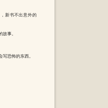
了，新书不出意外的
的故事。
会写恐怖的东西。