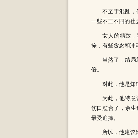
不至于混乱，
一些不三不四的社
女人的精致，
掩，有些贪念和冲
当然了，结局
倍。
对此，他是知
为此，他特意
伤口愈合了，余生
最受追捧。
所以，他建议