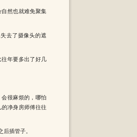
杂自然也就难免聚集
也失去了摄像头的遮
比往年要多出了好几
，会很麻烦的，哪怕
儿的净身房师傅往往
之后插管子。