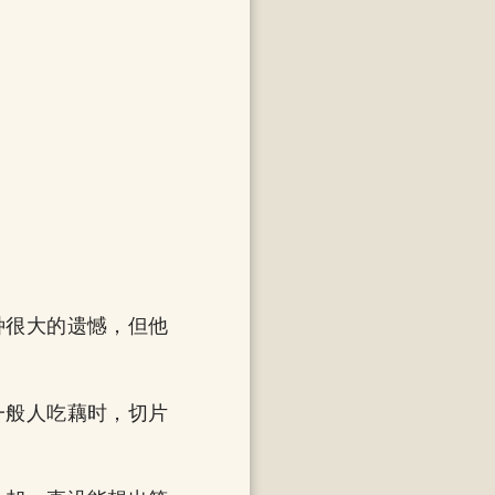
。
种很大的遗憾，但他
一般人吃藕时，切片