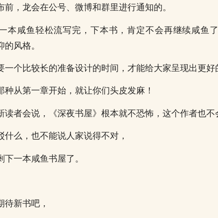
布前，龙会在公号、微博和群里进行通知的。
一本咸鱼轻松流写完，下本书，肯定不会再继续咸鱼
抑的风格。
要一个比较长的准备设计的时间，才能给大家呈现出更好
那种从第一章开始，就让你们头皮发麻！
新读者会说，《深夜书屋》根本就不恐怖，这个作者也不
驳什么，也不能说人家说得不对，
剩下一本咸鱼书屋了。
期待新书吧，