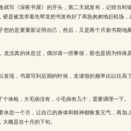
晚就写《深夜书屋》的开头，第二天就发布，记得当时
，硬是被龙求着先帮龙把书发布好了再急匆匆地赶机场，
子想的是要重新证明自己，然后，又是两个月新书期地
，龙没真的休息过，偶尔请一些事假，那也是因为特殊
以发现，书屋写到后期的时候，龙请假的频率比以往高
。
了个体检，大毛病没有，小毛病有几个，需要调理一下。
要休息一个月，让自己的身体和精神都恢复元气，再加
，大概是在十月的下旬。