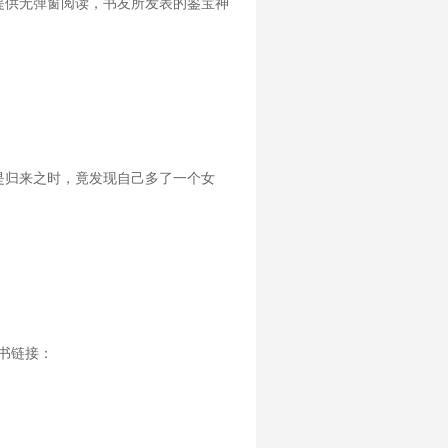
提供无弹窗阅读，书友所发表的鉴宝神
是归来之时，竟发现自己多了一个女
老书链接：