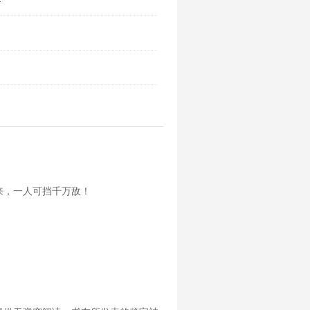
来，一人可挡千万敌！