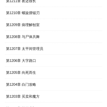
第1211章 夜还很长
第1210章 螺旋摆锯刃
第1209章 病理解刨室
第1208章 与尸体共舞
第1207章 太平间管理员
第1206章 大字路口
第1205章 向死而生
第1204章 白门攻略
第1203章 买卖和魔方