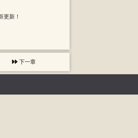
新更新！
下一章