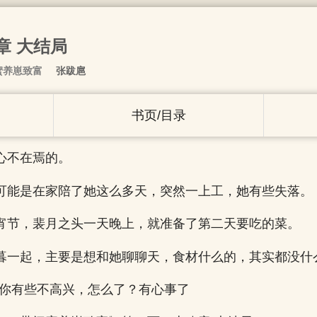
章 大结局
蜜养崽致富
张跋扈
书页/目录
心不在焉的。
可能是在家陪了她这么多天，突然一上工，她有些失落。
宵节，裴月之头一天晚上，就准备了第二天要吃的菜。
暮一起，主要是想和她聊聊天，食材什么的，其实都没什
见你有些不高兴，怎么了？有心事了