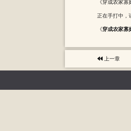
《穿成农家寡
正在手打中，
《
穿成农家寡
上一章