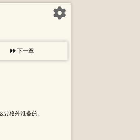
下一章
么要格外准备的。