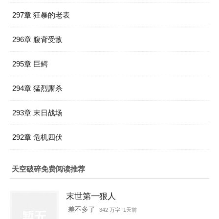
297章 狂暴的老表
296章 腹背受敌
295章 巨鳄
294章 猛烈厮杀
293章 末日战场
292章 危机四伏
天空破碎免费阅读推荐
末世第一狠人
差不多了
342 万字 1天前