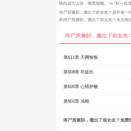
眺向远方山谷，嘴里细喃。 \n “好一
停尸房兼职，搬出了前女友？是作者一
欢停尸房兼职，搬出了前女友？全文阅
停尸房兼职，搬出了前女友
第611章 天网恢恢
第608章 司徒氏
第605章 心情舒畅
第602章 浊精
停尸房兼职，搬出了前女友？免费