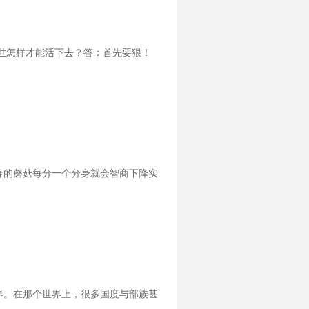
世怎样才能活下去？答：首先要狠！
春的蘑菇每分一个分身就会智商下降实
界。在那个世界上，很多国度与部族甚