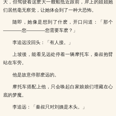
大，但驾驶着这麽大一艘船抵近跟前，岸上的姐姐她
们居然毫无察觉，让她体会到了一种大恐怖。
随即，她像是想到了什麽，开口问道：「那个
————您————您需要车麽？」
李追远没回头：「有人接。」
上坡後，能看见远处停着一辆摩托车，秦叔抱臂
站在车旁。
他是故意停那麽远的。
摩托车搭配上他，只会唤起白家娘娘们埋藏在心
底的梦魔。
李追远：「秦叔只对刘姨是木头。」