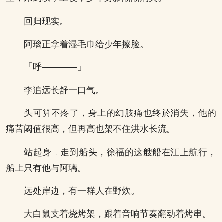
回归现实。
阿璃正拿着湿毛巾给少年擦脸。
「呼————」
李追远长舒一口气。
头可算不疼了，身上的幻肢痛也终於消失，他的
痛苦阈值很高，但再高也架不住洪水长流。
站起身，走到船头，徐福的这艘船在江上航行，
船上只有他与阿璃。
远处岸边，有一群人在野炊。
大白鼠支着烧烤架，跟着音响节奏翻动着烤串。