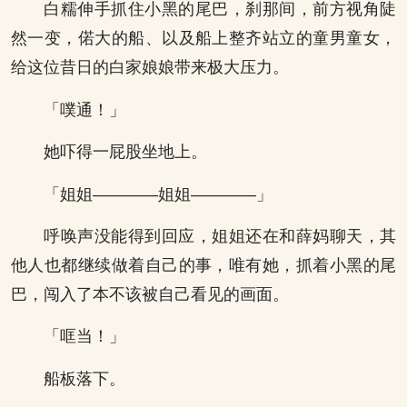
白糯伸手抓住小黑的尾巴，刹那间，前方视角陡
然一变，偌大的船、以及船上整齐站立的童男童女，
给这位昔日的白家娘娘带来极大压力。
「噗通！」
她吓得一屁股坐地上。
「姐姐————姐姐————」
呼唤声没能得到回应，姐姐还在和薛妈聊天，其
他人也都继续做着自己的事，唯有她，抓着小黑的尾
巴，闯入了本不该被自己看见的画面。
「哐当！」
船板落下。