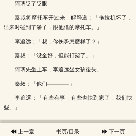
阿璃眨了眨眼。
秦叔将摩托车开过来，解释道：「拖拉机坏了，
出来时碰到了潘子，跟他借的摩托车。」
李追远：「叔，你伤势怎麽样了？」
秦叔：「没全好，但能打架了。」
阿璃先坐上车，李追远坐女孩後头。
秦叔：「他们————」
李追远：「有些有事，有些也快到家了，我们快
些。」
上一章
书页/目录
下一页