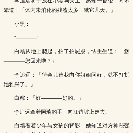
李追远将手放在小黑狗头上，感知一番後，对笨
笨道：「体内未消化的残渣太多，饿它几天。」
小黑：
"————"
白糯从地上爬起，拍了拍屁股，怯生生道：「您
————您回来啦？」
李追远：「待会儿替我向你姐姐问好，就不打扰
她雅兴了。」
白糯：「好————好的。」
李追远牵着阿璃的手，向江边坡上走去。
白糯看着少年与女孩的背影，她知道对方神秘强