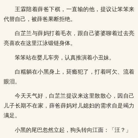
王霖陪着薛爸下棋，一直输的他，提议让笨笨来
代替自己，被薛爸果断拒绝。
白芷兰与薛妈打着毛衣，跟自己婆婆聊着过去亮
亮喜欢在这里江泳锻链身体。
笨笨站在婴儿车旁，认真推演着小丑妹。
白糯躺在小黑身上，菸瘾犯了，打着呵欠、流着
眼泪。
今天天气好，白芷兰提议来这里散散心，因自己
儿子长期不在家，薛爸薛妈对儿媳妇的需求自是竭力
满足。
小黑的尾巴忽然立起，狗头转向江面：「汪？」