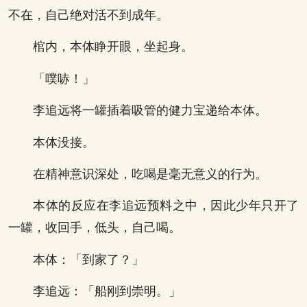
不在，自己绝对活不到成年。
棺内，本体睁开眼，坐起身。
「噗哧！」
李追远将一罐插着吸管的健力宝递给本体。
本体没接。
在精神意识深处，吃喝是毫无意义的行为。
本体的反应在李追远预料之中，因此少年只开了
一罐，收回手，低头，自己喝。
本体：「到家了？」
李追远：「船刚到崇明。」