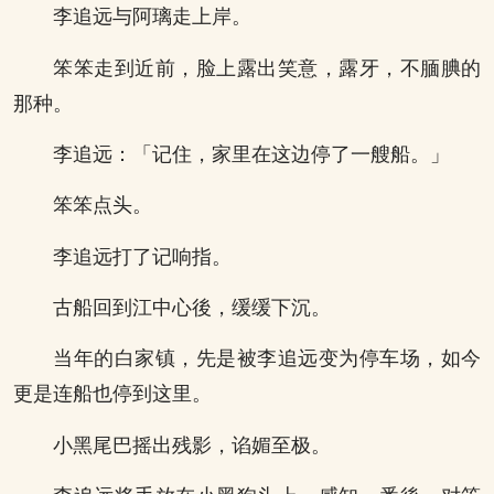
李追远与阿璃走上岸。
笨笨走到近前，脸上露出笑意，露牙，不腼腆的
那种。
李追远：「记住，家里在这边停了一艘船。」
笨笨点头。
李追远打了记响指。
古船回到江中心後，缓缓下沉。
当年的白家镇，先是被李追远变为停车场，如今
更是连船也停到这里。
小黑尾巴摇出残影，谄媚至极。