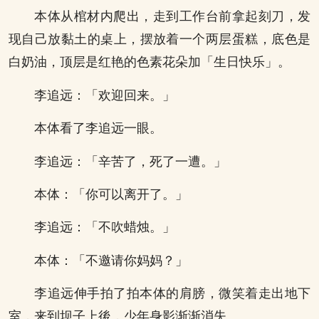
本体从棺材内爬出，走到工作台前拿起刻刀，发
现自己放黏土的桌上，摆放着一个两层蛋糕，底色是
白奶油，顶层是红艳的色素花朵加「生日快乐」。
李追远：「欢迎回来。」
本体看了李追远一眼。
李追远：「辛苦了，死了一遭。」
本体：「你可以离开了。」
李追远：「不吹蜡烛。」
本体：「不邀请你妈妈？」
李追远伸手拍了拍本体的肩膀，微笑着走出地下
室，来到坝子上後，少年身影渐渐消失。