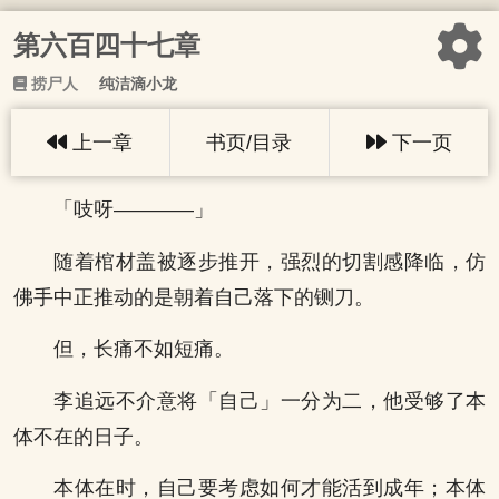
第六百四十七章
捞尸人
纯洁滴小龙
上一章
书页/目录
下一页
「吱呀————」
随着棺材盖被逐步推开，强烈的切割感降临，仿
佛手中正推动的是朝着自己落下的铡刀。
但，长痛不如短痛。
李追远不介意将「自己」一分为二，他受够了本
体不在的日子。
本体在时，自己要考虑如何才能活到成年；本体