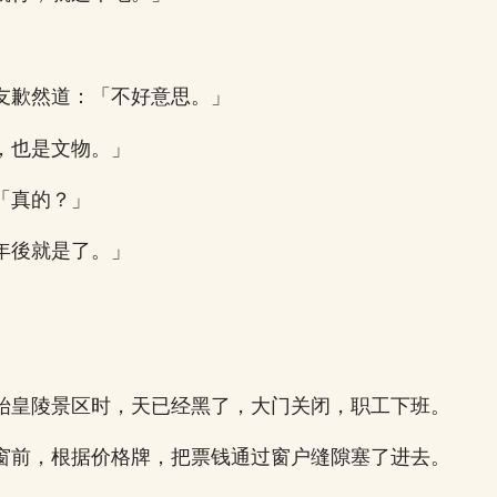
友歉然道：「不好意思。」
，也是文物。」
「真的？」
年後就是了。」
始皇陵景区时，天已经黑了，大门关闭，职工下班。
窗前，根据价格牌，把票钱通过窗户缝隙塞了进去。