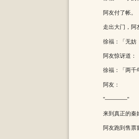
阿友付了帐。
走出大门，阿
徐福：「无妨
阿友惊讶道：
徐福：「两千
阿友：
"————"
来到真正的秦
阿友跑到售票