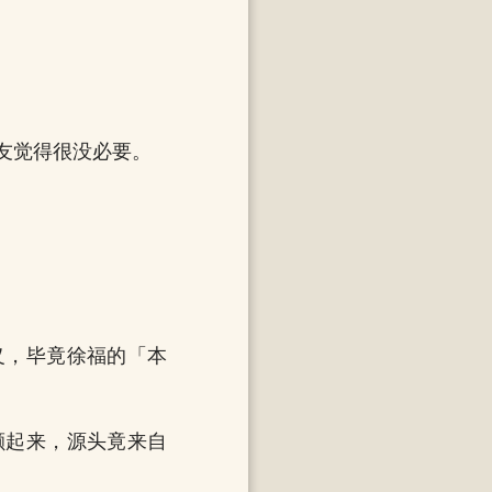
友觉得很没必要。
义，毕竟徐福的「本
颤起来，源头竟来自