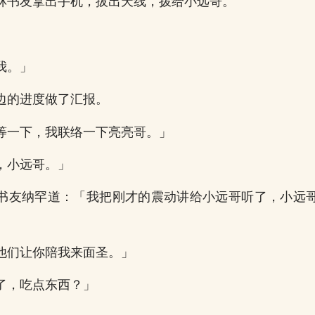
林书友拿出手机，拔出天线，拨给小远哥。
我。」
边的进度做了汇报。
等一下，我联络一下亮亮哥。」
，小远哥。」
书友纳罕道：「我把刚才的震动讲给小远哥听了，小远
他们让你陪我来面圣。」
了，吃点东西？」