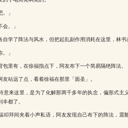
吧。」
不会。」
各自学了阵法与风水，但把起乱副作用消耗在这里，林书
你。」
背包里有，在徐福指点下，阿友布下一个简易隔绝阵法。
阿友站远了点，看着徐福在那里「面圣」。
特意来这里，是为了化解那两千多年的执念，偏形式主
到丰都了。
福叩拜间夹着小声私语，阿友发现自己布下的阵法，震