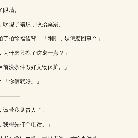
了眼睛。
，吹熄了蜡烛，收拾桌案。
拍了拍徐福後背：「刚刚，是怎麽回事？」
，为什麽只挖了这麽一点？」
目前没条件做好文物保护。」
：「你信就好。」
————」
，该带我见贵人了。
，我得先打个电话。」