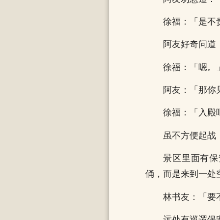
徐福：「是不
阿友好奇问道
徐福：「嗯。
阿友：「那你
徐福：「入殿
虽不方便起战
景区里面有保
俑，而是来到一处
林书友：「要
远处有巡逻保