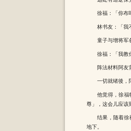
徐福：「你布
林书友：「我
童子与增将军
徐福：「我教
阵法材料阿友
一切就绪後，
他觉得，徐福
尊」，这会儿应该
结果，随着徐
地下。