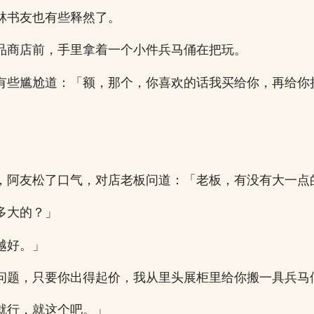
林书友也有些释然了。
品商店前，手里拿着一个小件兵马俑在把玩。
有些尴尬道：「额，那个，你喜欢的话我买给你，再给你
，阿友松了口气，对店老板问道：「老板，有没有大一点
多大的？」
越好。」
问题，只要你出得起价，我从里头展柜里给你搬一具兵马
就行，就这个吧。」