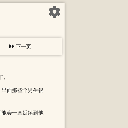
下一页
了。
，里面那些个男生很
可能会一直延续到他