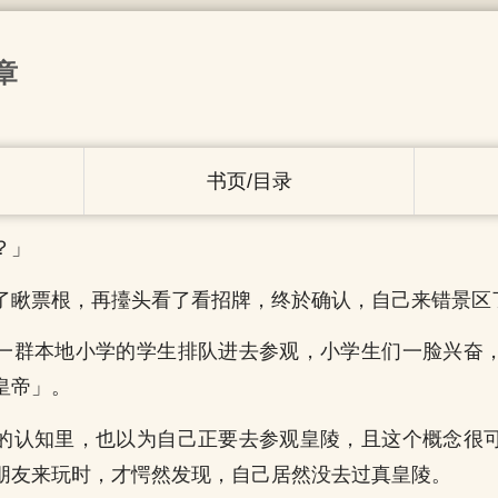
章
书页/目录
？」
了瞅票根，再擡头看了看招牌，终於确认，自己来错景区
一群本地小学的学生排队进去参观，小学生们一脸兴奋
皇帝」。
的认知里，也以为自己正要去参观皇陵，且这个概念很
朋友来玩时，才愕然发现，自己居然没去过真皇陵。