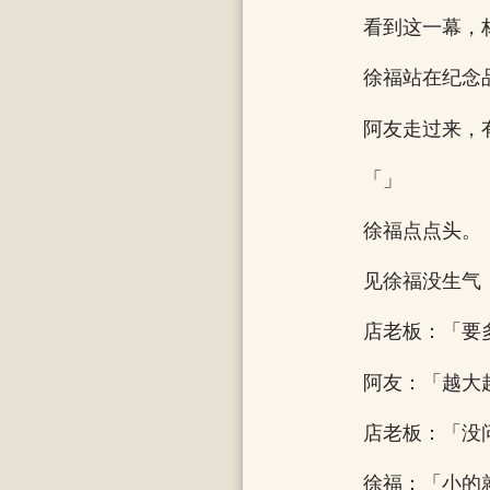
看到这一幕，
徐福站在纪念
阿友走过来，
「」
徐福点点头。
见徐福没生气
店老板：「要
阿友：「越大
店老板：「没
徐福：「小的