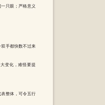
闭一只眼；严格意义
一双手都快数不过来
巨大变化，难怪要提
代表整体，可令五行