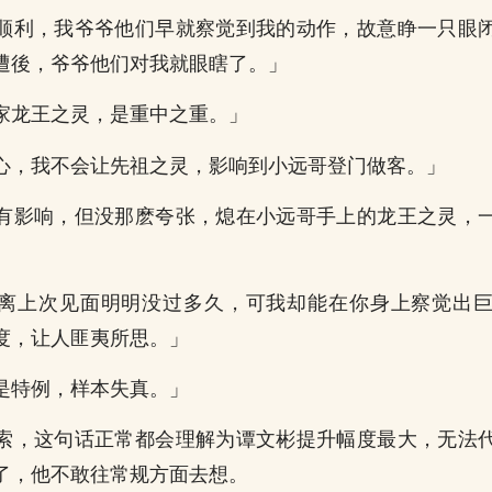
顺利，我爷爷他们早就察觉到我的动作，故意睁一只眼
遭後，爷爷他们对我就眼瞎了。」
家龙王之灵，是重中之重。」
心，我不会让先祖之灵，影响到小远哥登门做客。」
有影响，但没那麽夸张，熄在小远哥手上的龙王之灵，
离上次见面明明没过多久，可我却能在你身上察觉出
度，让人匪夷所思。」
是特例，样本失真。」
索，这句话正常都会理解为谭文彬提升幅度最大，无法
了，他不敢往常规方面去想。