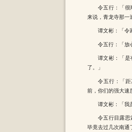
令五行：「很
来说，青龙寺那一
谭文彬：「令
令五行：「放
谭文彬：「是
了。」
令五行：「距
前，你们的强大速
谭文彬：「我
令五行目露思
毕竟去过几次南通