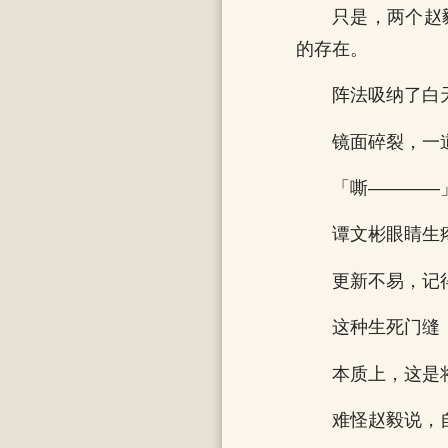
只是，两个赵
的存在。
阵法吸纳了白
镜面碎裂，一
「嘶————
谭文彬眼睛生
更新不易，记得
这种生死门缝
本质上，这是
难怪赵毅说，