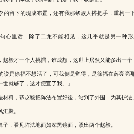
李的留下的现成布置，还有我那帮族人搭把手，重构一
说句心里话，除了二龙不能相见，这几乎就是另一种形
，赵毅才一个人挑擂，谁成想，这世上居然又能多出一个
的说是徐福不想活了，可我倒是觉得，是徐福在薛亮亮
一世就够了，这才便宜了我。」
法材料，帮赵毅把阵法布置好後，站到了外围，为其护法
风汇聚。
鼻子，看见阵法地面如深黑镜面，照出两个赵毅。