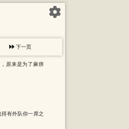
下一页
」，原来是为了麻痹
也得有外队你一席之