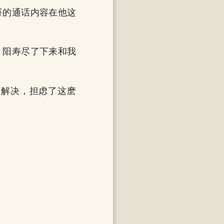
哥的通话内容在他这
，阳寿尽了下来和我
底解决，担虑了这麽