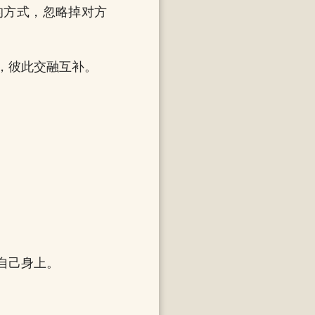
的方式，忽略掉对方
，彼此交融互补。
自己身上。