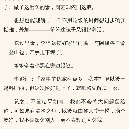
子、做了这麽久的饭，厨艺却依旧这般。
想想也能理解，一个不用吃饭的厨师想进步确实
挺难，外加————笨笨这孩子又很好养活。
吃过早饭，李追远锁好家里门窗，与阿璃各自背
上登山包，牵手走下坝子。
笨笨牵着小黑在旁边跟随。
李追远：「家里的仇家有点多，我本打算以後一
起料理的，但这次恰好赶上了，就顺路先解决一家。
总之，不管结果如何，我都不会将大问题留给
你，可如果有漏网之鱼，以後就由你来捞一捞，沥个
乾净，我不喜欢欠别人，更不喜欢别人欠我。」