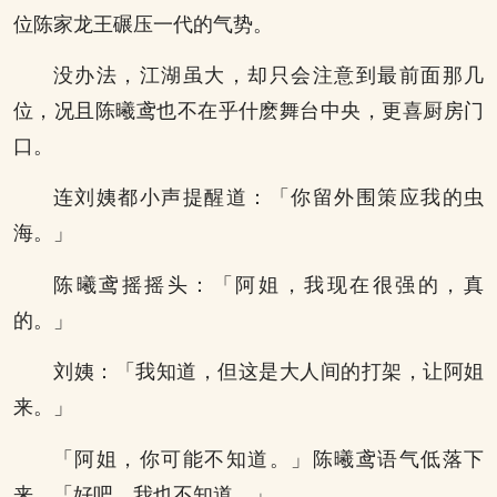
位陈家龙王碾压一代的气势。
没办法，江湖虽大，却只会注意到最前面那几
位，况且陈曦鸢也不在乎什麽舞台中央，更喜厨房门
口。
连刘姨都小声提醒道：「你留外围策应我的虫
海。」
陈曦鸢摇摇头：「阿姐，我现在很强的，真
的。」
刘姨：「我知道，但这是大人间的打架，让阿姐
来。」
「阿姐，你可能不知道。」陈曦鸢语气低落下
来，「好吧，我也不知道。」