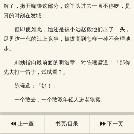
解了，撇开嘴馋这部分，这丫头过去一直不停吃，是
真的时刻在发域。
但即使如此，她还是被小远赵毅他们压了一头，
足见这一代的江上竞争，被拔高到怎样一种不合理地
步。
刘姨指向最前面的明洛章，对陈曦鸢道：「那你
先去打一笛子，试试看？」
陈曦鸢：「好！」
一个敢去，一个敢派年轻人进老狼窝。
上一章
书页/目录
下一页