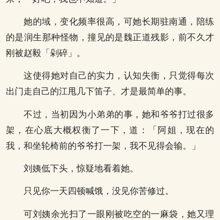
她的域，变化频率很高，可她长期驻南通，陪练
的是润生那种怪物，撞见的是魏正道残影，前不久才
刚被赵毅「剁碎」。
这使得她对自己的实力，认知失衡，只觉得每次
出门走自己的江甩几下笛子、才是最简单的事。
不过，当初因为小弟弟的事，她和爷爷打过很多
架，在心底大概权衡了一下，道：「阿姐，现在的
我，和坐轮椅前的爷爷打一架，我不见得会输。」
刘姨低下头，惊疑地看着她。
只见你一天四顿喊饿，没见你苦修过。
可刘姨余光扫了一眼刚被吃空的一麻袋，她又理