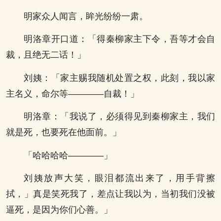
明家众人闻言，眸光纷纷一肃。
明洛章开口道：「得秦柳家主下令，吾等才会自
裁，且绝无二话！」
刘姨：「家主赐我随机处置之权，此刻，我以家
主名义，命尔等————自裁！」
明洛章：「我说了，必须得见到秦柳家主，我们
就是死，也要死在他面前。」
「哈哈哈哈————」
刘姨放声大笑，眼泪都流出来了，用手背擦
拭，」真是笑死我了，差点让我以为，当初我们没被
逼死，是因为你们心善。」