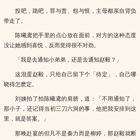
投吧，跪吧，罪与责、怨与恨，主母都亲自背负
带走了。
陈曦鸢把手里的点心放在面前，对方的这种态度
没让她感到喜悦，反而觉得很不对劲。
「我是去通知小弟弟，还是去通知赵毅？」
这混蛋赵毅，只给自己留下个「待定」，自己哪
晓得怎麽定。
刘姨拍了拍陈曦鸢的肩膀，道：「不用通知了，
那小子，还记得当初三刀六洞的事，他把我安排到这
里，就是答案。」
那晚赴宴的但凡不是秦力而是柳婷，那赵毅就断