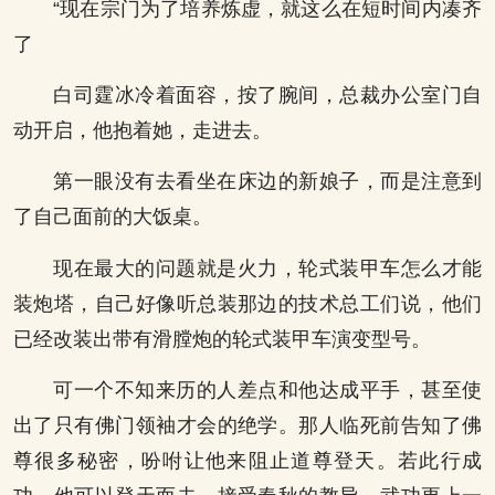
“现在宗门为了培养炼虚，就这么在短时间内凑齐
了
白司霆冰冷着面容，按了腕间，总裁办公室门自
动开启，他抱着她，走进去。
第一眼没有去看坐在床边的新娘子，而是注意到
了自己面前的大饭桌。
现在最大的问题就是火力，轮式装甲车怎么才能
装炮塔，自己好像听总装那边的技术总工们说，他们
已经改装出带有滑膛炮的轮式装甲车演变型号。
可一个不知来历的人差点和他达成平手，甚至使
出了只有佛门领袖才会的绝学。那人临死前告知了佛
尊很多秘密，吩咐让他来阻止道尊登天。若此行成