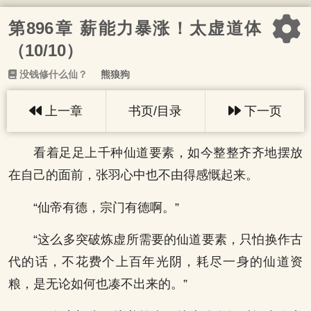
第896章 薪能力暴涨！太虚道体
（10/10）
没钱修什么仙？
熊狼狗
上一章
书页/目录
下一页
看着足足上千种仙道要素，如今整整齐齐地摆放
在自己的面前，张羽心中也不由得感慨起来。
“仙帝有德，宗门有德啊。”
“这么多突破炼虚所需要的仙道要素，只怕换作古
代的话，不花费个上百年光阴，耗尽一身的仙道资
粮，是无论如何也凑不出来的。”