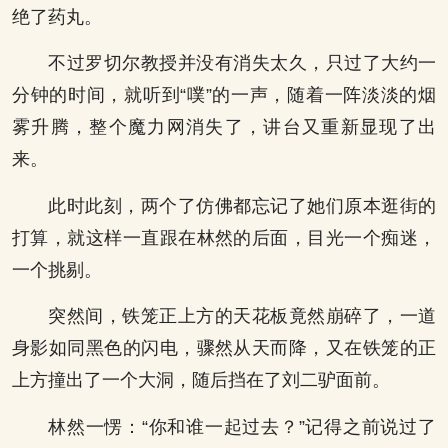
绝了药丸。
不过罗切尔教授并没有消失太久，只过了大约一
分钟的时间，就听到“噗”的一声，随着一阵淡淡的烟
雾升腾，整个魔力网消失了，讲台又重新显现了出
来。
此时此刻，两个了仿佛都忘记了她们原本逛街的
打算，就这样一直跟在林然的后面，目光一个痴迷，
一个挑剔。
突然间，铁笼正上方的天花板竟然崩碎了，一道
身影如同黑色的闪电，骤然从天而降，又在铁笼的正
上方撞出了一个大洞，随后挡在了刘二驴面前。
林然一愣：“你和谁一起过去？”记得之前说过了