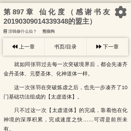
第897章 仙化度（感谢书友
20190309014339348的盟主）
没钱修什么仙？
熊狼狗
上一章
书页/目录
下一章
就如同张羽过去每一次突破境界后，都会先凑齐
金丹圣体、元婴圣体、化神道体一样。
这一次张羽在突破炼虚之后，也先一步凑齐了10
门基础功法组成的【太虚道体】。
只不过这一次【太虚道体】的完成，靠着他在化
神境的深厚积累，完成速度之快……可谓是前所未
有。