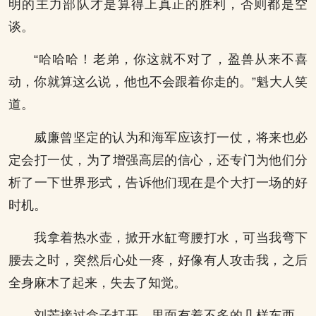
明的主力部队才是算得上真正的胜利，否则都是空
谈。
“哈哈哈！老弟，你这就不对了，盈兽从来不喜
动，你就算这么说，他也不会跟着你走的。”魁大人笑
道。
威廉曾坚定的认为和海军应该打一仗，将来也必
定会打一仗，为了增强高层的信心，还专门为他们分
析了一下世界形式，告诉他们现在是个大打一场的好
时机。
我拿着热水壶，掀开水缸弯腰打水，可当我弯下
腰去之时，突然后心处一疼，好像有人攻击我，之后
全身麻木了起来，失去了知觉。
刘芒接过盒子打开，里面有着不多的几样东西，