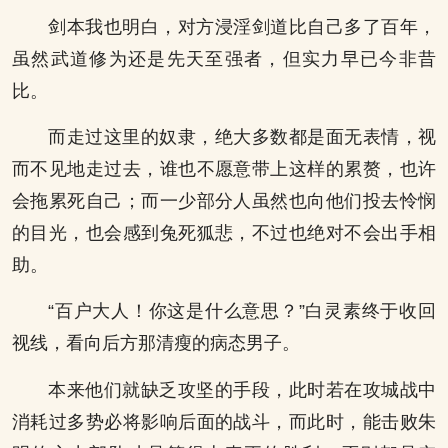
剑本我也明白，对方浸淫剑道比自己多了百年，
虽然武道修为还是先天至强者，但实力早已今非昔
比。
而走过这里的奴隶，绝大多数都是面无表情，视
而不见地走过去，谁也不愿意带上这样的累赘，也许
会拖累死自己；而一少部分人虽然也向他们投去怜悯
的目光，也会感到兔死狐悲，不过也绝对不会出手相
助。
“百户大人！你这是什么意思？”白灵素终于收回
视线，看向后方那清瘦的病态男子。
本来他们就缺乏攻坚的手段，此时若在攻城战中
消耗过多势必将影响后面的战斗，而此时，能击败朱