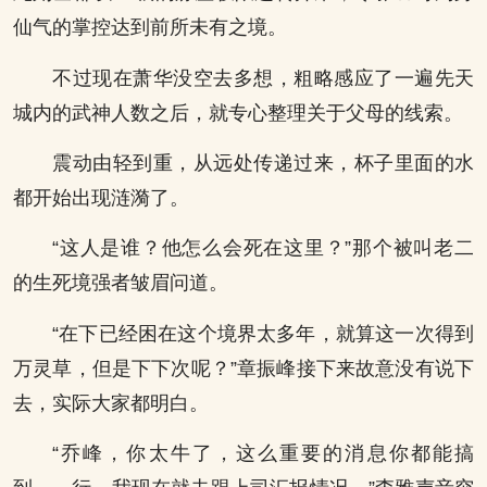
仙气的掌控达到前所未有之境。
不过现在萧华没空去多想，粗略感应了一遍先天
城内的武神人数之后，就专心整理关于父母的线索。
震动由轻到重，从远处传递过来，杯子里面的水
都开始出现涟漪了。
“这人是谁？他怎么会死在这里？”那个被叫老二
的生死境强者皱眉问道。
“在下已经困在这个境界太多年，就算这一次得到
万灵草，但是下下次呢？”章振峰接下来故意没有说下
去，实际大家都明白。
“乔峰，你太牛了，这么重要的消息你都能搞