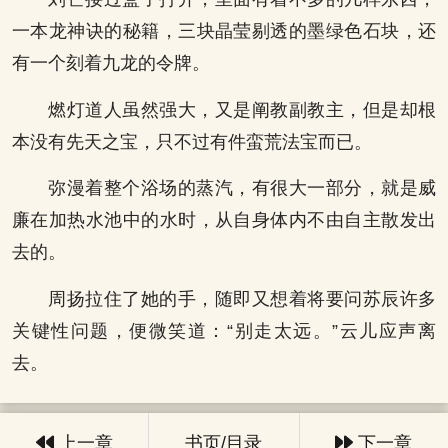
一本龙神诀的秘籍，三块晶莹剔透的墨绿色石块，还
有一个刻着九龙的令牌。
燃灯道人虽然强大，又是阐教副教主，但是却根
本没有先天之宝，只不过有件蛮荒法宝而已。
弥漫着整个浴场的蒸汽，有很大一部分，就是威
廉在加热水池中的水时，从自身体内不由自主散发出
去的。
周扬拉住了她的手，随即又想着将要问苏辰许多
关键性问题，便微笑道：“别走太远。”云儿应声离
去。
上一章
书页/目录
下一章