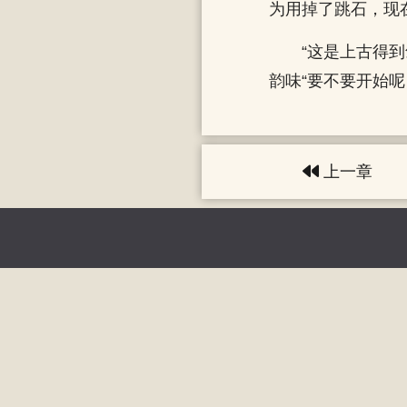
为用掉了跳石，现
“这是上古得
韵味“要不要开始
上一章