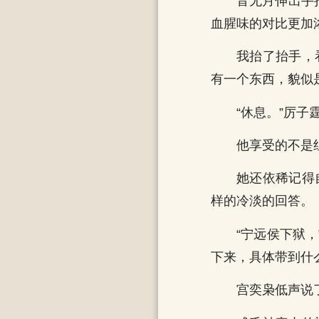
音无月伸出手
血腥味的对比更加
我抬了抬手，
有一个东西，貌似
“休息。”厉
他享受的不是
她还依稀记得
样的冷淡的回答。
“宁远侯下狱
下来，具体带到什
宫奕枭低声说