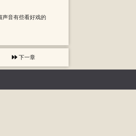
猫声音有些看好戏的
下一章