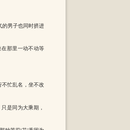
气的男子也同时挤进
坐在那里一动不动等
行不忙乱名，坐不改
，只是同为大乘期，