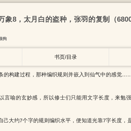
罗万象8，太月白的盗种，张羽的复制（680
狼狗
书页/目录
条的构建过程，那种编织规则并嵌入到仙气中的感觉…
以言喻的玄妙感，所以修士们只能用文字长度，来勉
自己大约7个字的规则编织水平，便知道光靠7字长度，