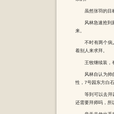
虽然张羽的目
风林急速抢到
来。
不时有两个病
着别人来求拜。
王牧继续装，
风林自认为帅
性，7号园东方白
等到可以去拜
还需要拜师吗，所