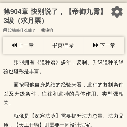
第904章 快别说了，【帝御九霄】
3级（求月票）
没钱修什么仙？
熊狼狗
上一章
书页/目录
下一章
张羽拥有《道种谱》多年，复制、升级道种的经
验也堪称是丰富。
而按照他自身总结的经验来看，道种的复制条件
以及升级条件，往往和道种的具体作用、类型强相
关。
就像是【深寒法脉】需要提升法力总量、法力品
质，【天工开物】则需要一同设计法宝。