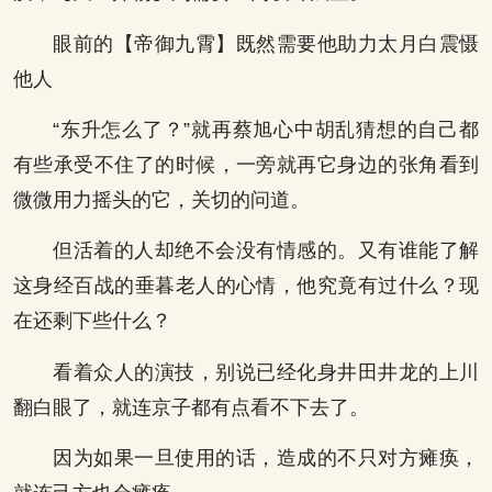
眼前的【帝御九霄】既然需要他助力太月白震慑
他人
“东升怎么了？”就再蔡旭心中胡乱猜想的自己都
有些承受不住了的时候，一旁就再它身边的张角看到
微微用力摇头的它，关切的问道。
但活着的人却绝不会没有情感的。又有谁能了解
这身经百战的垂暮老人的心情，他究竟有过什么？现
在还剩下些什么？
看着众人的演技，别说已经化身井田井龙的上川
翻白眼了，就连京子都有点看不下去了。
因为如果一旦使用的话，造成的不只对方瘫痪，