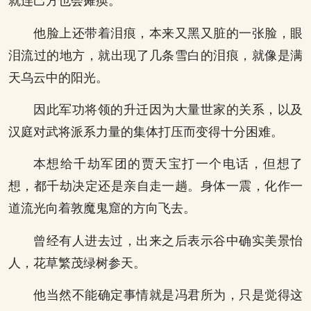
就连己方也会瘫痪。
他脸上还带着泪痕，本来又黑又脏的一张脸，眼
泪流过的地方，就出现了几条雪白的泪痕，就像是满
天乌云中的阳光。
因此军功将领的升迁因为大量世家的关系，以及
汉庭对武将派系力量的集体打压而变得十分困难。
本想给千劫军团的贾天宝打一个电话，但想了
想，都千劫决定还是亲自走一趟。身体一震，化作一
道流光向着敦魔鬼窟的方向飞去。
曾经有人进去过，出来之后表示谷中确实美景怡
人，花草繁茂绿树参天。
他当然不能确定事情就是冯君所为，只是觉得这