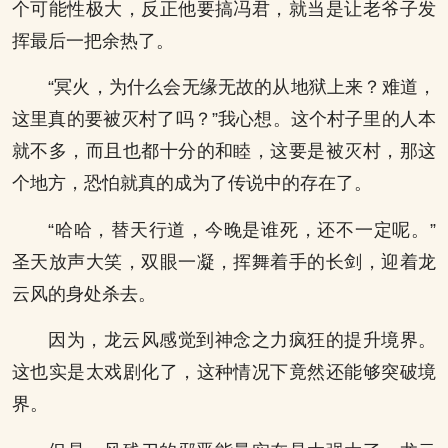
个可能性极大，反正他要搞冯君，就当是让老爷子发
挥最后一把余热了。
“冥火，为什么会无缘无故的从地狱上来？难道，
这里真的要被灭村了吗？”我心想。这个村子里的人本
就不多，而且也都十分的和睦，这要是被灭村，那这
个地方，恐怕就真的成为了传说中的存在了。
“哈哈，替天行道，今晚是谁死，还不一定呢。”
圣天放声大笑，双眼一凝，挥舞着手的长剑，迎着龙
云风的身处杀去。
因为，龙云风感觉到神念之力疯狂的提升境界。
这也实是太戏剧化了，这种情况下竟然还能够突破境
界。