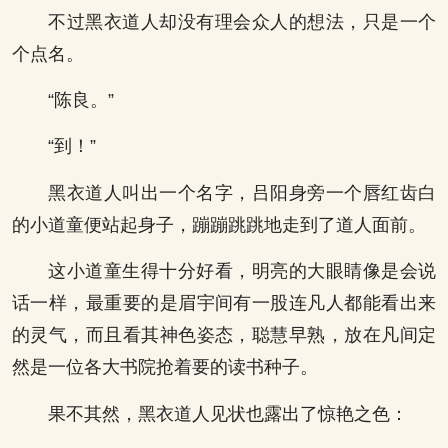
不过黑衣道人却没有理会众人的想法，只是一个
个点名。
“陈良。”
“到！”
黑衣道人叫出一个名字，吕阳身旁一个唇红齿白
的小道童便站起身子，蹦蹦跳跳地走到了道人面前。
这小道童生得十分好看，明亮的大眼睛像是会说
话一样，最重要的是眉宇间有一股连凡人都能看出来
的灵气，而且看其神色姿态，聪慧早熟，放在凡间定
然是一位各大书院抢着要的读书种子。
果不其然，黑衣道人见状也露出了惊艳之色：