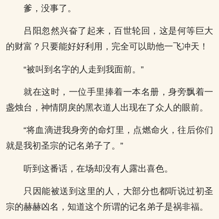
爹，没事了。
吕阳忽然兴奋了起来，百世轮回，这是何等巨大
的财富？只要能好好利用，完全可以助他一飞冲天！
“被叫到名字的人走到我面前。”
就在这时，一位手里捧着一本名册，身旁飘着一
盏烛台，神情阴戾的黑衣道人出现在了众人的眼前。
“将血滴进我身旁的命灯里，点燃命火，往后你们
就是我初圣宗的记名弟子了。”
听到这番话，在场却没有人露出喜色。
只因能被送到这里的人，大部分也都听说过初圣
宗的赫赫凶名，知道这个所谓的记名弟子是祸非福。