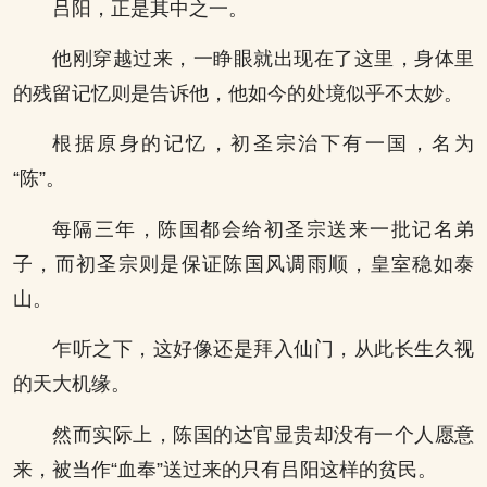
吕阳，正是其中之一。
他刚穿越过来，一睁眼就出现在了这里，身体里
的残留记忆则是告诉他，他如今的处境似乎不太妙。
根据原身的记忆，初圣宗治下有一国，名为
“陈”。
每隔三年，陈国都会给初圣宗送来一批记名弟
子，而初圣宗则是保证陈国风调雨顺，皇室稳如泰
山。
乍听之下，这好像还是拜入仙门，从此长生久视
的天大机缘。
然而实际上，陈国的达官显贵却没有一个人愿意
来，被当作“血奉”送过来的只有吕阳这样的贫民。