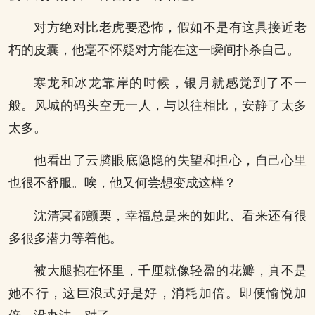
对方绝对比老虎要恐怖，假如不是有这具接近老
朽的皮囊，他毫不怀疑对方能在这一瞬间扑杀自己。
寒龙和冰龙靠岸的时候，银月就感觉到了不一
般。风城的码头空无一人，与以往相比，安静了太多
太多。
他看出了云腾眼底隐隐的失望和担心，自己心里
也很不舒服。唉，他又何尝想变成这样？
沈清冥都颤栗，幸福总是来的如此、看来还有很
多很多潜力等着他。
被大腿抱在怀里，千厘就像轻盈的花瓣，真不是
她不行，这巨浪式好是好，消耗加倍。即便愉悦加