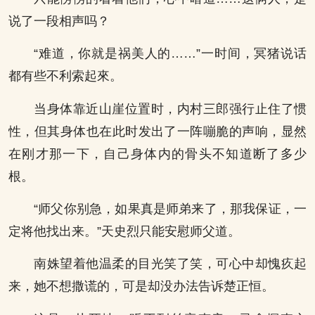
说了一段相声吗？
“难道，你就是祸美人的……”一时间，冥猪说话
都有些不利索起來。
当身体靠近山崖位置时，内村三郎强行止住了惯
性，但其身体也在此时发出了一阵嘣脆的声响，显然
在刚才那一下，自己身体内的骨头不知道断了多少
根。
“师父你别急，如果真是师弟来了，那我保证，一
定将他找出来。”天史烈只能安慰师父道。
南姝望着他温柔的目光笑了笑，可心中却愧疚起
来，她不想撒谎的，可是却没办法告诉楚正恒。