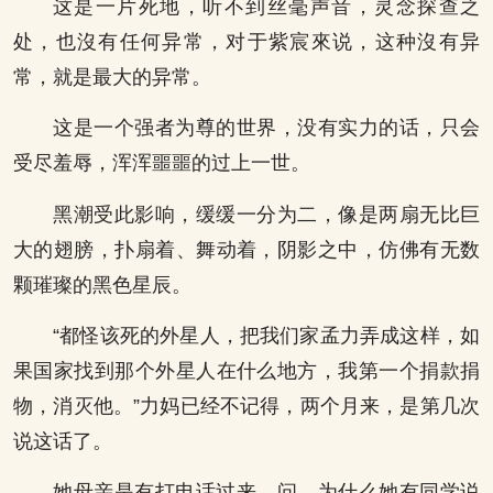
这是一片死地，听不到丝毫声音，灵念探查之
处，也沒有任何异常，对于紫宸來说，这种沒有异
常，就是最大的异常。
这是一个强者为尊的世界，没有实力的话，只会
受尽羞辱，浑浑噩噩的过上一世。
黑潮受此影响，缓缓一分为二，像是两扇无比巨
大的翅膀，扑扇着、舞动着，阴影之中，仿佛有无数
颗璀璨的黑色星辰。
“都怪该死的外星人，把我们家孟力弄成这样，如
果国家找到那个外星人在什么地方，我第一个捐款捐
物，消灭他。”力妈已经不记得，两个月来，是第几次
说这话了。
她母亲是有打电话过来，问，为什么她有同学说