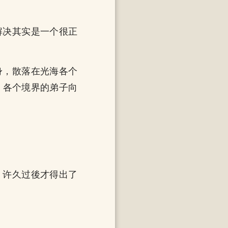
解决其实是一个很正
身，散落在光海各个
，各个境界的弟子向
，许久过後才得出了