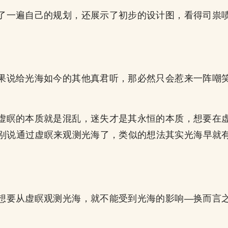
了一遍自己的规划，还展示了初步的设计图，看得司祟
果说给光海如今的其他真君听，那必然只会惹来一阵嘲
虚瞑的本质就是混乱，迷失才是其永恒的本质，想要在
别说通过虚瞑来观测光海了，类似的想法其实光海早就
。
想要从虚瞑观测光海，就不能受到光海的影响—换而言