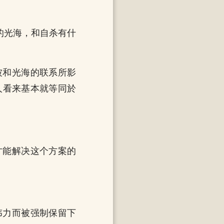
屁的光海，和自杀有什
被和光海的联系所影
人看来基本就等同於
才能解决这个方案的
伟力而被强制保留下