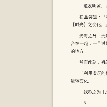
「道友明监。
初圣笑道：「
【时光】之变化。
光海之外，无
合在一起，一旦过
的地方。
然而此刻，初
「利用虚瞑的
运转变化。」
「我称之为【
「6