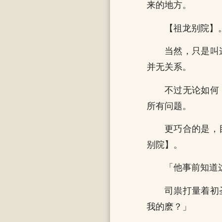
来的地方。
【祖龙别院】
当然，只是叫
并无关系。
不过无论如何
所有问题。
更巧合的是，
别院】。
「他事前知道
司祟打量着初
我的麽？」