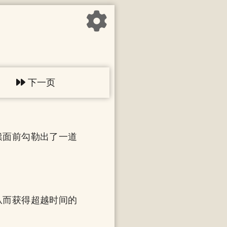
下一页
祟面前勾勒出了一道
从而获得超越时间的