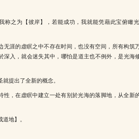
」
我称之为【彼岸】，若能成功，我就能凭藉此宝俯瞰
」
边无涯的虚瞑之中不存在时间，也没有空间，所有构筑
於深入，就会迷失其中，哪怕是道主也不例外，是光海
圣就提出了全新的概念。
特性，在虚瞑中建立一处有别於光海的落脚地，从全新
成道地】。