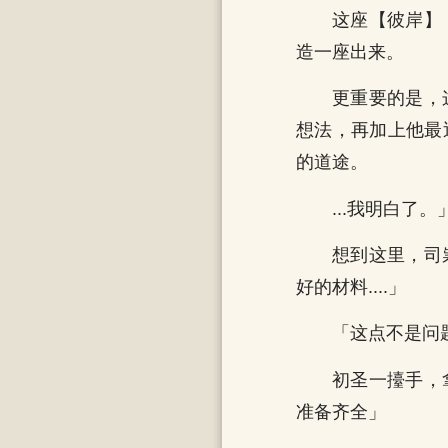
这座【彼岸】
造一座出来。
更重要的是，
想法，再加上他最
的道途。
...我明白了。
想到这里，司
好的材料....」
「这点不是问
初圣一擡手，
准备齐全」