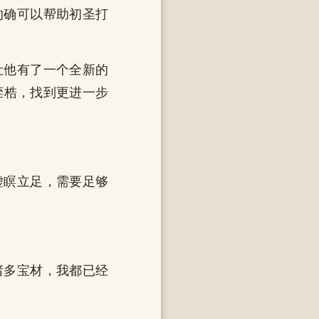
的确可以帮助初圣打
让他有了一个全新的
桎梏，找到更进一步
虚瞑立足，需要足够
诸多宝材，我都已经