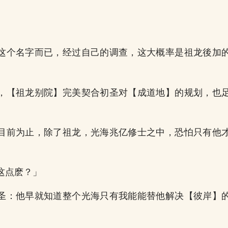
。
这个名字而已，经过自己的调查，这大概率是祖龙後加
，【祖龙别院】完美契合初圣对【成道地】的规划，也
目前为止，除了祖龙，光海兆亿修士之中，恐怕只有他
这点麽？」
圣：他早就知道整个光海只有我能能替他解决【彼岸】