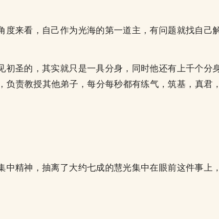
。
角度来看，自己作为光海的第一道主，有问题就找自己
见初圣的，其实就只是一具分身，同时他还有上千个分
，负责教授其他弟子，每分每秒都有练气，筑基，真君
集中精神，抽离了大约七成的慧光集中在眼前这件事上