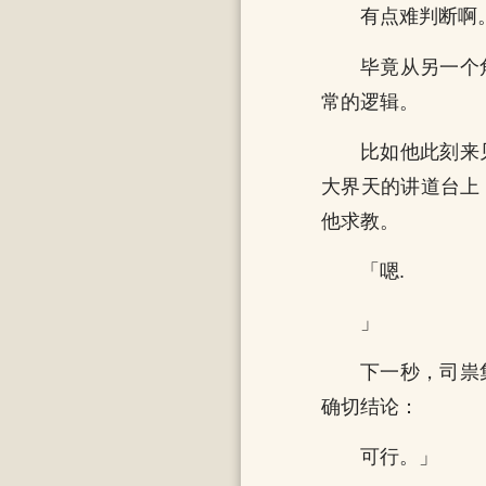
有点难判断啊
毕竟从另一个
常的逻辑。
比如他此刻来
大界天的讲道台上
他求教。
「嗯.
」
下一秒，司祟
确切结论：
可行。」