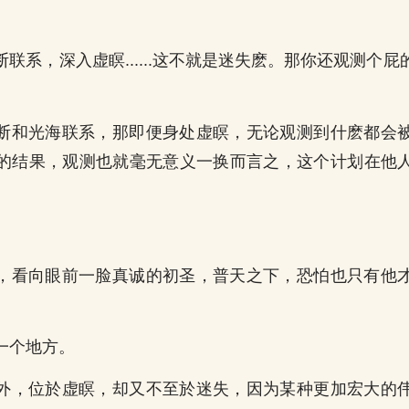
。
联系，深入虚瞑......这不就是迷失麽。那你还观测个
断和光海联系，那即便身处虚瞑，无论观测到什麽都会
的结果，观测也就毫无意义一换而言之，这个计划在他
」
，看向眼前一脸真诚的初圣，普天之下，恐怕也只有他
一个地方。
外，位於虚瞑，却又不至於迷失，因为某种更加宏大的