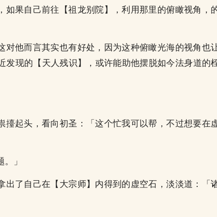
，如果自己前往【祖龙别院】，利用那里的俯瞰视角，
这对他而言其实也有好处，因为这种俯瞰光海的视角也
近发现的【天人残识】，或许能助他摆脱如今法身道的
」
祟擡起头，看向初圣：「这个忙我可以帮，不过想要在
题。」
拿出了自己在【大宗师】内得到的虚空石，淡淡道：「