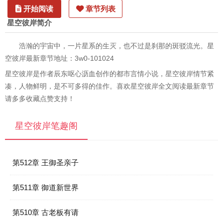
开始阅读
章节列表
星空彼岸简介
浩瀚的宇宙中，一片星系的生灭，也不过是刹那的斑驳流光。星
空彼岸最新章节地址：3w0-101024
星空彼岸是作者辰东呕心沥血创作的都市言情小说，星空彼岸情节紧
凑，人物鲜明，是不可多得的佳作。喜欢星空彼岸全文阅读最新章节
请多多收藏点赞支持！
星空彼岸笔趣阁
第512章 王御圣亲子
第511章 御道新世界
第510章 古老板有请