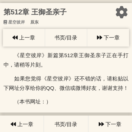
第512章 王御圣亲子
星空彼岸
辰东
上一章
书页/目录
下一章
《星空彼岸》新篇第512章王御圣亲子正在手打
中，请稍等片刻。
如果您觉得《星空彼岸》还不错的话，请粘贴以
下网址分享给你的QQ、微信或微博好友，谢谢支持！
（本书网址：）
上一章
书页/目录
下一章