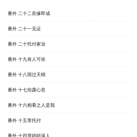
番外 二十二良缘即成
番外 二十一见证
番外 二十托付家业
番外 十九有人可依
番外 十八雨过天晴
番外 十七坦露心意
番外 十六相看之人是我
番外 十五章托付
番外 十四章咄咄逼人