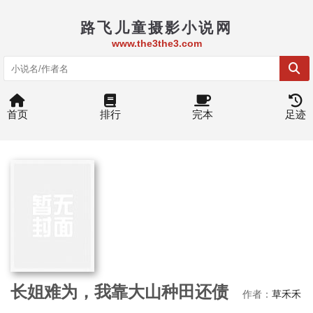
路飞儿童摄影小说网
www.the3the3.com
首页
排行
完本
足迹
长姐难为，我靠大山种田还债
作者：
草禾禾