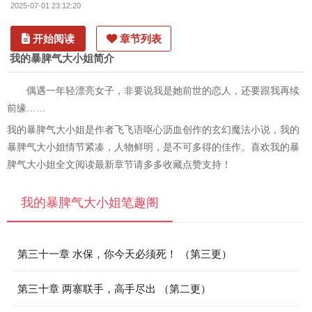
2025-07-01 23:12:20
开始阅读
章节列表
我的暴脾气大小姐简介
偶遇一年轻漂亮女子，非要说我是她前世的恋人，还要跟我再续
前缘……
我的暴脾气大小姐是作者飞飞语呕心沥血创作的玄幻魔法小说，我的
暴脾气大小姐情节紧凑，人物鲜明，是不可多得的佳作。喜欢我的暴
脾气大小姐全文阅读最新章节请多多收藏点赞支持！
我的暴脾气大小姐笔趣阁
第三十一章 水保，你今天必须死！ （第三更）
第三十章 两寨联手，高手尽出 （第二更）