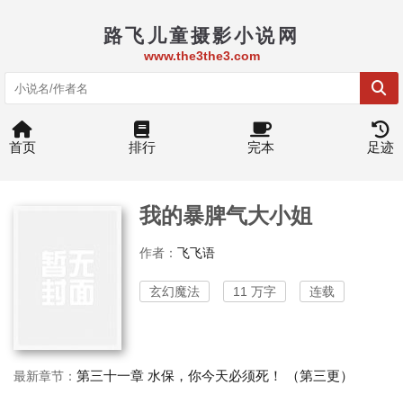
路飞儿童摄影小说网
www.the3the3.com
首页
排行
完本
足迹
我的暴脾气大小姐
作者：
飞飞语
玄幻魔法
11 万字
连载
第三十一章 水保，你今天必须死！ （第三更）
最新章节：