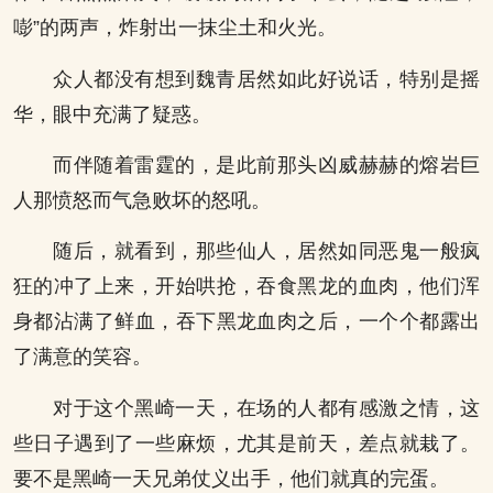
嘭”的两声，炸射出一抹尘土和火光。
众人都没有想到魏青居然如此好说话，特别是摇
华，眼中充满了疑惑。
而伴随着雷霆的，是此前那头凶威赫赫的熔岩巨
人那愤怒而气急败坏的怒吼。
随后，就看到，那些仙人，居然如同恶鬼一般疯
狂的冲了上来，开始哄抢，吞食黑龙的血肉，他们浑
身都沾满了鲜血，吞下黑龙血肉之后，一个个都露出
了满意的笑容。
对于这个黑崎一天，在场的人都有感激之情，这
些日子遇到了一些麻烦，尤其是前天，差点就栽了。
要不是黑崎一天兄弟仗义出手，他们就真的完蛋。