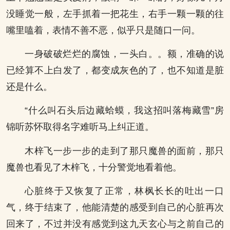
没睡觉一般，左手抓着一把花生，右手一颗一颗的往
嘴里嗑着，表情不善不恶，似乎只是随口一问。
一身破破烂烂的腐蚀，一头白。。额，准确的说
已经算不上白发了，都变成灰色的了，也不知道是脏
还是什么。
“什么叫石头后边藏蛤蟆，我这招叫落梅藏雪”房
锦听苏怀取得名字难听马上纠正道。
木梓飞一步一步的走到了那只魔兽的面前，那只
魔兽也看见了木梓飞，十分警觉地看着他。
心脏终于又恢复了正常，林枫长长的吐出一口
气，终于结束了，他能清楚的感受到自己的心脏再次
回来了，不过并没有感觉到这九天玄心与之前自己的