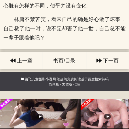
心脏有怎样的不同，似乎并没有变化。
林庸不禁苦笑，看来自己的确是好心做了坏事，
自己救了他一时，说不定却害了他一世，自己总不能
一辈子跟着他吧？
上一章
书页/目录
下一页
路飞儿童摄影小说网
笔趣阁免费阅读基于百度搜索转码
简体版
·
繁體版
·
xml