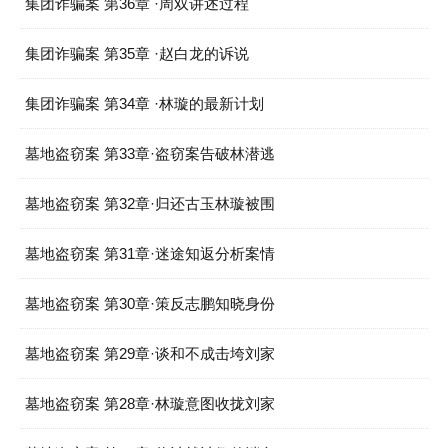
集团诈骗案 第36章 ·周双讲述过程
集团诈骗案 第35章 ·赵白龙的诉说
集团诈骗案 第34章 ·林璇的最新计划
墓地盗窃案 第33章·盗窃案告破林潜逃
墓地盗窃案 第32章·归还古玉林璇被围
墓地盗窃案 第31章·迷途知返分析案情
墓地盗窃案 第30章·策反志鹏知晓身份
墓地盗窃案 第29章·谈和不成击垮刘家
墓地盗窃案 第28章·林璇意图收拢刘家