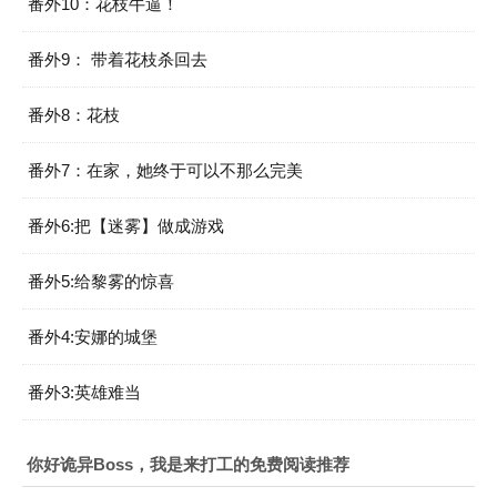
番外10：花枝牛逼！
番外9： 带着花枝杀回去
番外8：花枝
番外7：在家，她终于可以不那么完美
番外6:把【迷雾】做成游戏
番外5:给黎雾的惊喜
番外4:安娜的城堡
番外3:英雄难当
你好诡异Boss，我是来打工的免费阅读推荐