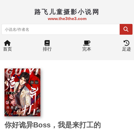
路飞儿童摄影小说网
www.the3the3.com
首页
排行
完本
足迹
你好诡异Boss，我是来打工的