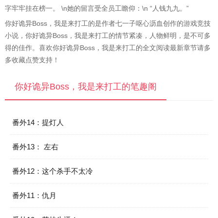
字牢牢挂在榜一。 \n她的留言受全员工瞻仰：\n “人钱九九。”
你好诡异Boss，我是来打工的是作者七一子呕心沥血创作的游戏竞技
小说，你好诡异Boss，我是来打工的情节紧凑，人物鲜明，是不可多
得的佳作。喜欢你好诡异Boss，我是来打工的全文阅读最新章节请多
多收藏点赞支持！
你好诡异Boss，我是来打工的笔趣阁
番外14：提灯人
番外13： 左右
番外12：这个杀手不太冷
番外11：仇月